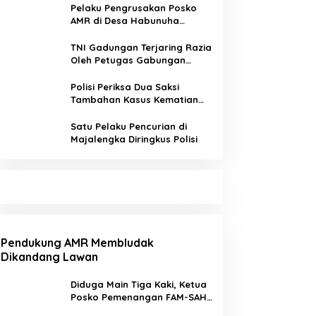
di Jalur Tidak Resmi
Pelaku Pengrusakan Posko
AMR di Desa Habunuha
Dilaporkan ke Polsek Taliabu
Barat
TNI Gadungan Terjaring Razia
Oleh Petugas Gabungan
Operasi Patuh Jaya 2020
Polisi Periksa Dua Saksi
Tambahan Kasus Kematian
Editor Metro TV
Satu Pelaku Pencurian di
Majalengka Diringkus Polisi
Pendukung AMR Membludak
Dikandang Lawan
Diduga Main Tiga Kaki, Ketua
Posko Pemenangan FAM-SAH
Desa Wailia di Pecat