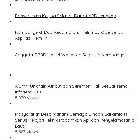
Panwascam Kayoa Selatan Dapat APD Lengkap
Kampanye di Dua Kecamatan, Helmi-La Ode Serap
Aspirasi Pemilih
Anggota DPRD Halsel Wajib Izin Sebelum Kampanye
Alumni Unkhair: Atribut dan Seremoni Tak Sesuai Tema
Inforient 2018
5,870 views
Masyarakat Desa Maritim Cemaga Binaan Bakamla RI
Serius Pelajari Teknik Padamkan Api dan Penyelamatan di
Laut
5,563 views