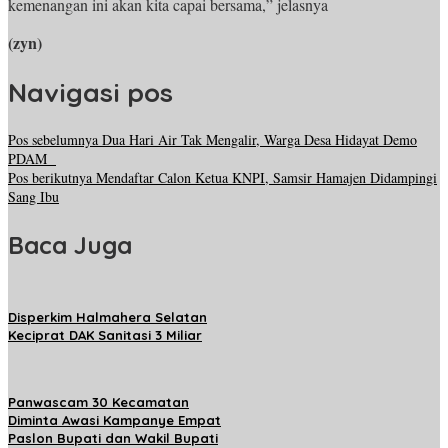
kemenangan ini akan kita capai bersama,” jelasnya
(zyn)
Navigasi pos
Pos sebelumnya
Dua Hari Air Tak Mengalir, Warga Desa Hidayat Demo
PDAM
Pos berikutnya
Mendaftar Calon Ketua KNPI, Samsir Hamajen Didampingi
Sang Ibu
Baca Juga
Disperkim Halmahera Selatan
Keciprat DAK Sanitasi 3 Miliar
Panwascam 30 Kecamatan
Diminta Awasi Kampanye Empat
Paslon Bupati dan Wakil Bupati