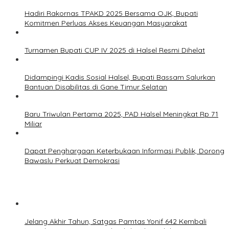
Hadiri Rakornas TPAKD 2025 Bersama OJK, Bupati
Komitmen Perluas Akses Keuangan Masyarakat
Turnamen Bupati CUP IV 2025 di Halsel Resmi Dihelat
Didampingi Kadis Sosial Halsel, Bupati Bassam Salurkan
Bantuan Disabilitas di Gane Timur Selatan
Baru Triwulan Pertama 2025, PAD Halsel Meningkat Rp 71
Miliar
Dapat Penghargaan Keterbukaan Informasi Publik, Dorong
Bawaslu Perkuat Demokrasi
Jelang Akhir Tahun, Satgas Pamtas Yonif 642 Kembali