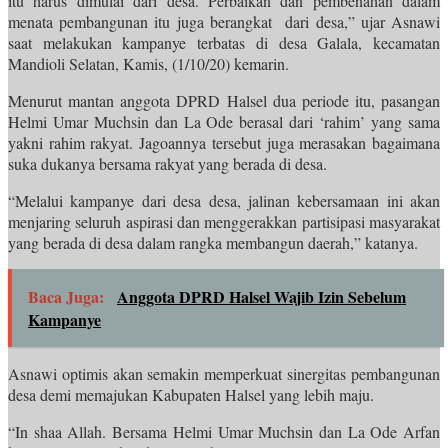
itu harus dimulai dari desa. Perbaikan dan pembenahan dalam
menata pembangunan itu juga berangkat dari desa,” ujar Asnawi
saat melakukan kampanye terbatas di desa Galala, kecamatan
Mandioli Selatan, Kamis, (1/10/20) kemarin.
Menurut mantan anggota DPRD Halsel dua periode itu, pasangan
Helmi Umar Muchsin dan La Ode berasal dari ‘rahim’ yang sama
yakni rahim rakyat. Jagoannya tersebut juga merasakan bagaimana
suka dukanya bersama rakyat yang berada di desa.
“Melalui kampanye dari desa desa, jalinan kebersamaan ini akan
menjaring seluruh aspirasi dan menggerakkan partisipasi masyarakat
yang berada di desa dalam rangka membangun daerah,” katanya.
Baca Juga:
Anggota DPRD Halsel Wajib Izin Sebelum
Kampanye
Asnawi optimis akan semakin memperkuat sinergitas pembangunan
desa demi memajukan Kabupaten Halsel yang lebih maju.
“In shaa Allah. Bersama Helmi Umar Muchsin dan La Ode Arfan