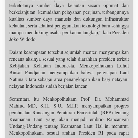
terkelolanya sumber daya kelautan secara optimal dan
berkelanjutan, kemudahan pelayanan perijinan, terbangunnya
kualitas sumber daya manusia dan dukungan infrastruktur
kelautan, serta adaftasi penggunakan teknologi baru sehingga
mampu mendukung usaha perikanan tangkap,” kata Presiden
Joko Widodo.
Dalam kesempatan tersebut sejumlah menteri menyampaikan
rencana aksinya sesuai yang telah diarahkan presiden terkait
Kebijakan Kelautan Indonesia. Menkopolhukam Luhut
Binsar Pandjaitan menyampaikan bahwa penyiapan Laut
Natuna Utara sebagai area penangkapan ikan bagi nelayan-
nelayan Indonesia sudah berjalan lancar.
Sementara itu Menkopolhukam Prof. Dr. Mohammad
Mahfud MD, S.H., S.U., M.I.P. menyampaikan progres
pembuatan Rancangan Peraturan Pemerintah (RPP) tentang
Keamanan Laut yang akan menjadi embrio Rancangan
Undang-Undang tentang Keamanan Laut. Hal ini menurut,
Menkopolhukam, sesuai arahan Presiden RI pada rapat