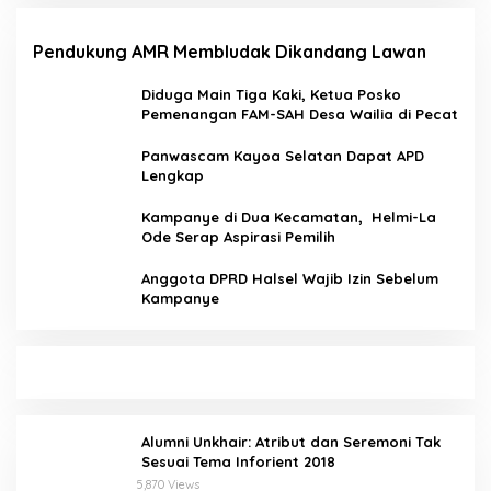
Pendukung AMR Membludak Dikandang Lawan
Diduga Main Tiga Kaki, Ketua Posko
Pemenangan FAM-SAH Desa Wailia di Pecat
Panwascam Kayoa Selatan Dapat APD
Lengkap
Kampanye di Dua Kecamatan, Helmi-La
Ode Serap Aspirasi Pemilih
Anggota DPRD Halsel Wajib Izin Sebelum
Kampanye
Alumni Unkhair: Atribut dan Seremoni Tak
Sesuai Tema Inforient 2018
5,870 Views