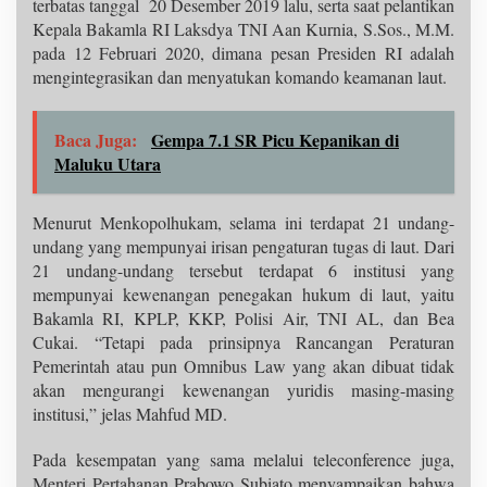
terbatas tanggal 20 Desember 2019 lalu, serta saat pelantikan
Kepala Bakamla RI Laksdya TNI Aan Kurnia, S.Sos., M.M.
pada 12 Februari 2020, dimana pesan Presiden RI adalah
mengintegrasikan dan menyatukan komando keamanan laut.
Baca Juga:
Gempa 7.1 SR Picu Kepanikan di
Maluku Utara
Menurut Menkopolhukam, selama ini terdapat 21 undang-
undang yang mempunyai irisan pengaturan tugas di laut. Dari
21 undang-undang tersebut terdapat 6 institusi yang
mempunyai kewenangan penegakan hukum di laut, yaitu
Bakamla RI, KPLP, KKP, Polisi Air, TNI AL, dan Bea
Cukai. “Tetapi pada prinsipnya Rancangan Peraturan
Pemerintah atau pun Omnibus Law yang akan dibuat tidak
akan mengurangi kewenangan yuridis masing-masing
institusi,” jelas Mahfud MD.
Pada kesempatan yang sama melalui teleconference juga,
Menteri Pertahanan Prabowo Subiato menyampaikan bahwa