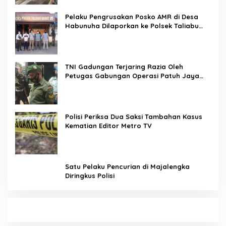
Pelaku Pengrusakan Posko AMR di Desa
Habunuha Dilaporkan ke Polsek Taliabu
Barat
TNI Gadungan Terjaring Razia Oleh
Petugas Gabungan Operasi Patuh Jaya
2020
Polisi Periksa Dua Saksi Tambahan Kasus
Kematian Editor Metro TV
Satu Pelaku Pencurian di Majalengka
Diringkus Polisi