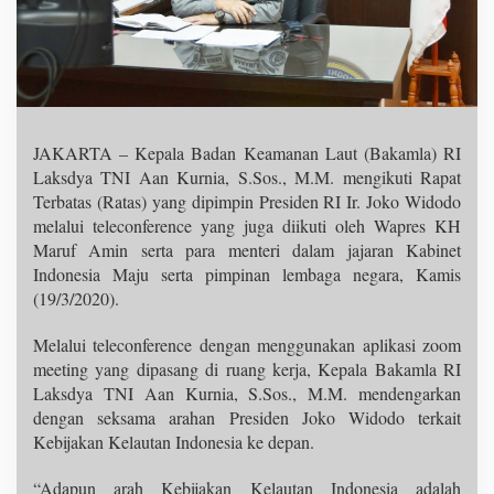
JAKARTA – Kepala Badan Keamanan Laut (Bakamla) RI
Laksdya TNI Aan Kurnia, S.Sos., M.M. mengikuti Rapat
Terbatas (Ratas) yang dipimpin Presiden RI Ir. Joko Widodo
melalui teleconference yang juga diikuti oleh Wapres KH
Maruf Amin serta para menteri dalam jajaran Kabinet
Indonesia Maju serta pimpinan lembaga negara, Kamis
(19/3/2020).
Melalui teleconference dengan menggunakan aplikasi zoom
meeting yang dipasang di ruang kerja, Kepala Bakamla RI
Laksdya TNI Aan Kurnia, S.Sos., M.M. mendengarkan
dengan seksama arahan Presiden Joko Widodo terkait
Kebijakan Kelautan Indonesia ke depan.
“Adapun arah Kebijakan Kelautan Indonesia adalah