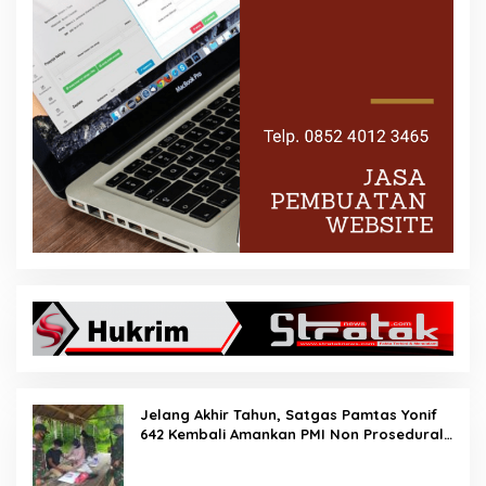
Jelang Akhir Tahun, Satgas Pamtas Yonif
642 Kembali Amankan PMI Non Prosedural
di Jalur Tidak Resmi