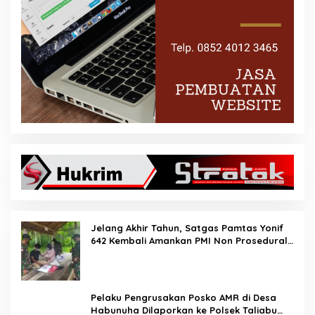
Jelang Akhir Tahun, Satgas Pamtas Yonif
642 Kembali Amankan PMI Non Prosedural
di Jalur Tidak Resmi
Pelaku Pengrusakan Posko AMR di Desa
Habunuha Dilaporkan ke Polsek Taliabu