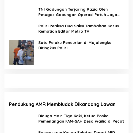
Barat
TNI Gadungan Terjaring Razia Oleh
Petugas Gabungan Operasi Patuh Jaya
2020
Polisi Periksa Dua Saksi Tambahan Kasus
Kematian Editor Metro TV
Satu Pelaku Pencurian di Majalengka
Diringkus Polisi
Pendukung AMR Membludak Dikandang Lawan
Diduga Main Tiga Kaki, Ketua Posko
Pemenangan FAM-SAH Desa Wailia di Pecat
Panwascam Kayoa Selatan Dapat APD