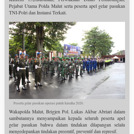
Pejabat Utama Polda Malut serta peserta apel gelar pasukan
TNI-Polri dan Instansi Terkait.
Peserta gelar pasukan operasi patuh kieraha 2020.
Wakapolda Malut, Brigjen Pol. Lukas Akbar Abriari dalam
sambutannya menyampaikan kepada seluruh peserta apel
gelar pasukan bahwa dalam tindakan dilapangan selalu
mengedepankan tindakan preemtif, preventif dan represif.