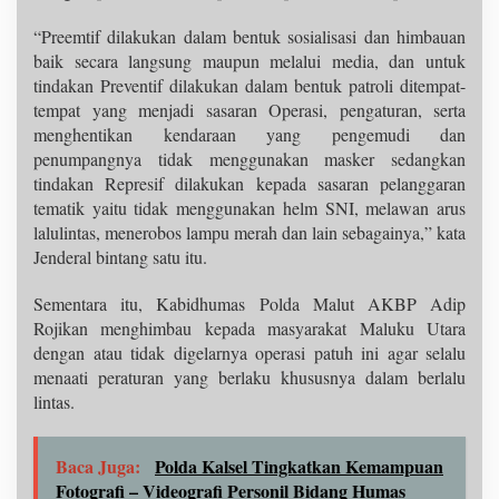
“Preemtif dilakukan dalam bentuk sosialisasi dan himbauan
baik secara langsung maupun melalui media, dan untuk
tindakan Preventif dilakukan dalam bentuk patroli ditempat-
tempat yang menjadi sasaran Operasi, pengaturan, serta
menghentikan kendaraan yang pengemudi dan
penumpangnya tidak menggunakan masker sedangkan
tindakan Represif dilakukan kepada sasaran pelanggaran
tematik yaitu tidak menggunakan helm SNI, melawan arus
lalulintas, menerobos lampu merah dan lain sebagainya,” kata
Jenderal bintang satu itu.
Sementara itu, Kabidhumas Polda Malut AKBP Adip
Rojikan menghimbau kepada masyarakat Maluku Utara
dengan atau tidak digelarnya operasi patuh ini agar selalu
menaati peraturan yang berlaku khususnya dalam berlalu
lintas.
Baca Juga:
Polda Kalsel Tingkatkan Kemampuan
Fotografi – Videografi Personil Bidang Humas