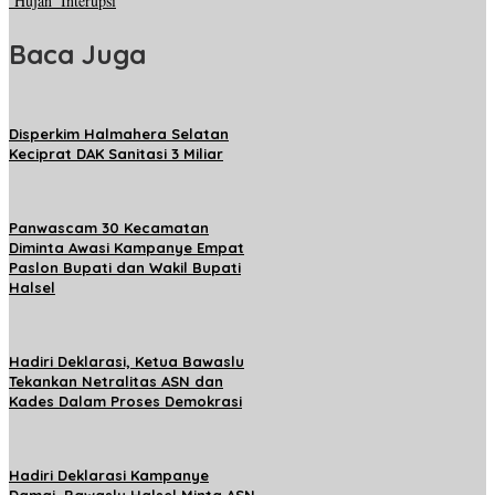
‘Hujan’ Interupsi
Baca Juga
Disperkim Halmahera Selatan
Keciprat DAK Sanitasi 3 Miliar
Panwascam 30 Kecamatan
Diminta Awasi Kampanye Empat
Paslon Bupati dan Wakil Bupati
Halsel
Hadiri Deklarasi, Ketua Bawaslu
Tekankan Netralitas ASN dan
Kades Dalam Proses Demokrasi
Hadiri Deklarasi Kampanye