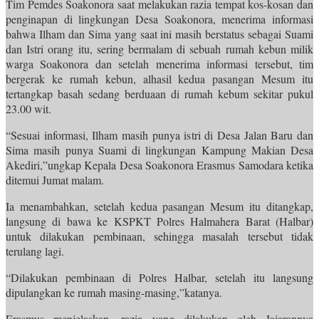
Tim Pemdes Soakonora saat melakukan razia tempat kos-kosan dan
penginapan di lingkungan Desa Soakonora, menerima informasi
bahwa Ilham dan Sima yang saat ini masih berstatus sebagai Suami
dan Istri orang itu, sering bermalam di sebuah rumah kebun milik
warga Soakonora dan setelah menerima informasi tersebut, tim
bergerak ke rumah kebun, alhasil kedua pasangan Mesum itu
tertangkap basah sedang berduaan di rumah kebum sekitar pukul
23.00 wit.
“Sesuai informasi, Ilham masih punya istri di Desa Jalan Baru dan
Sima masih punya Suami di lingkungan Kampung Makian Desa
Akediri,”ungkap Kepala Desa Soakonora Erasmus Samodara ketika
ditemui Jumat malam.
Ia menambahkan, setelah kedua pasangan Mesum itu ditangkap,
langsung di bawa ke KSPKT Polres Halmahera Barat (Halbar)
untuk dilakukan pembinaan, sehingga masalah tersebut tidak
terulang lagi.
“Dilakukan pembinaan di Polres Halbar, setelah itu langsung
dipulangkan ke rumah masing-masing,”katanya.
Erasmus menjelaskan, razia yang dilakukan oleh Jajarannya