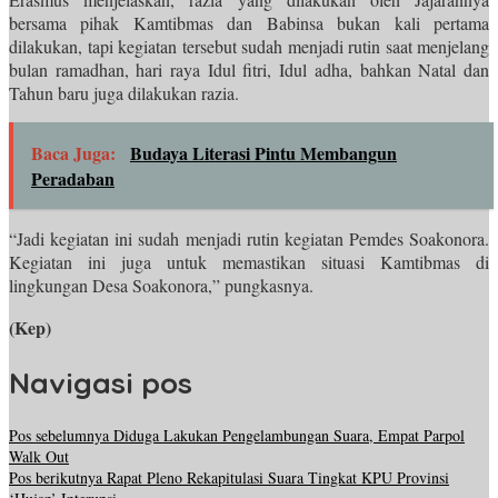
bersama pihak Kamtibmas dan Babinsa bukan kali pertama
dilakukan, tapi kegiatan tersebut sudah menjadi rutin saat menjelang
bulan ramadhan, hari raya Idul fitri, Idul adha, bahkan Natal dan
Tahun baru juga dilakukan razia.
Baca Juga:
Budaya Literasi Pintu Membangun
Peradaban
“Jadi kegiatan ini sudah menjadi rutin kegiatan Pemdes Soakonora.
Kegiatan ini juga untuk memastikan situasi Kamtibmas di
lingkungan Desa Soakonora,” pungkasnya.
(Kep)
Navigasi pos
Pos sebelumnya
Diduga Lakukan Pengelambungan Suara, Empat Parpol
Walk Out
Pos berikutnya
Rapat Pleno Rekapitulasi Suara Tingkat KPU Provinsi