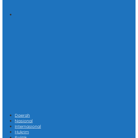
Daerah
Nasional
Internasional
Hukrim
Politik