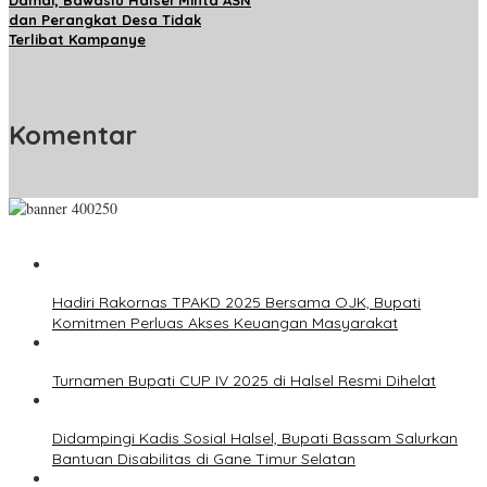
Damai, Bawaslu Halsel Minta ASN
dan Perangkat Desa Tidak
Terlibat Kampanye
Komentar
Hadiri Rakornas TPAKD 2025 Bersama OJK, Bupati
Komitmen Perluas Akses Keuangan Masyarakat
Turnamen Bupati CUP IV 2025 di Halsel Resmi Dihelat
Didampingi Kadis Sosial Halsel, Bupati Bassam Salurkan
Bantuan Disabilitas di Gane Timur Selatan