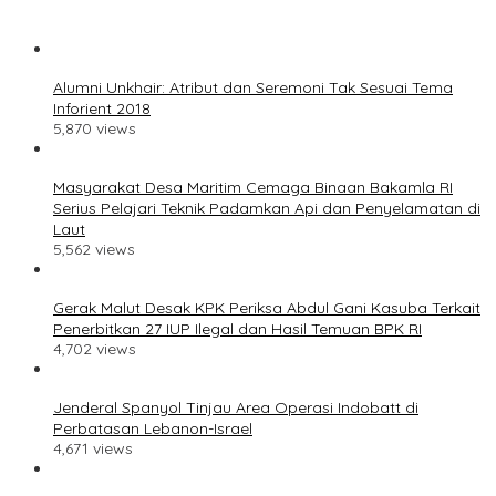
Alumni Unkhair: Atribut dan Seremoni Tak Sesuai Tema
Inforient 2018
5,870 views
Masyarakat Desa Maritim Cemaga Binaan Bakamla RI
Serius Pelajari Teknik Padamkan Api dan Penyelamatan di
Laut
5,562 views
Gerak Malut Desak KPK Periksa Abdul Gani Kasuba Terkait
Penerbitkan 27 IUP Ilegal dan Hasil Temuan BPK RI
4,702 views
Jenderal Spanyol Tinjau Area Operasi Indobatt di
Perbatasan Lebanon-Israel
4,671 views