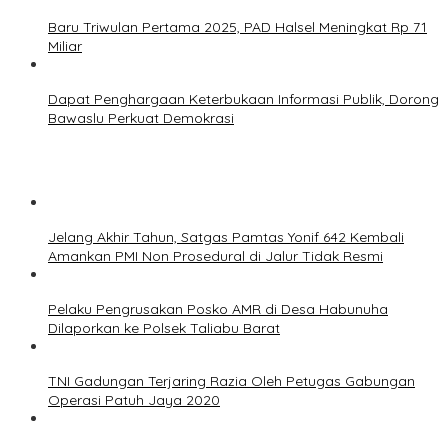
Baru Triwulan Pertama 2025, PAD Halsel Meningkat Rp 71
Miliar
Dapat Penghargaan Keterbukaan Informasi Publik, Dorong
Bawaslu Perkuat Demokrasi
Jelang Akhir Tahun, Satgas Pamtas Yonif 642 Kembali
Amankan PMI Non Prosedural di Jalur Tidak Resmi
Pelaku Pengrusakan Posko AMR di Desa Habunuha
Dilaporkan ke Polsek Taliabu Barat
TNI Gadungan Terjaring Razia Oleh Petugas Gabungan
Operasi Patuh Jaya 2020