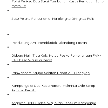
Polisi Periksa Dua Saksi Tambahan Kasus Kematian Editor
Metro TV
Satu Pelaku Pencurian di Majalengka Diringkus Polisi
Pendukung AMR Membludak Dikandang Lawan
Diduga Main Tiga Kaki, Ketua Posko Pemenangan FAM-
SAH Desa Wailia di Pecat
Panwascam Kayoa Selatan Dapat APD Lengkap
Kampanye di Dua Kecamatan, Helmi-La Ode Serap
Aspirasi Pemilih
Anggota DPRD Halsel Wajib Izin Sebelum Kampanye