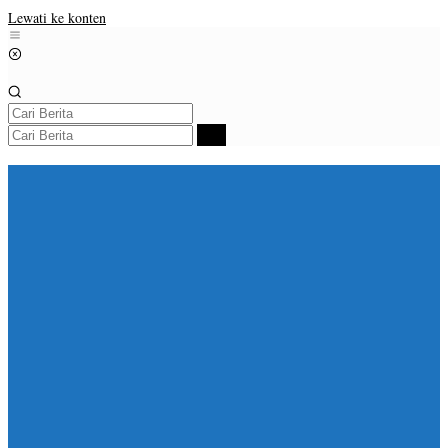
Lewati ke konten
Beranda