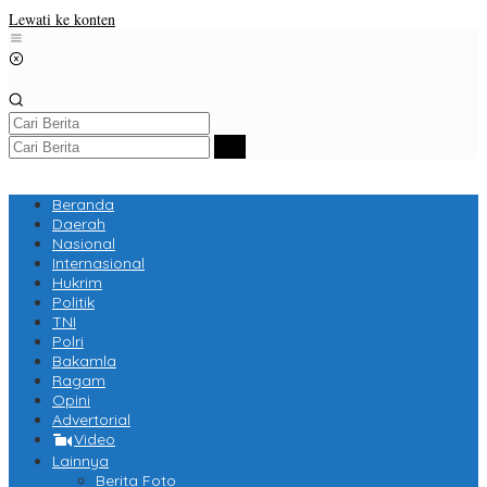
Lewati ke konten
Beranda
Daerah
Nasional
Internasional
Hukrim
Politik
TNI
Polri
Bakamla
Ragam
Opini
Advertorial
Video
Lainnya
Berita Foto