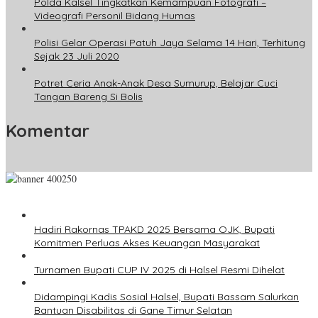
Polda Kalsel Tingkatkan Kemampuan Fotografi –
Videografi Personil Bidang Humas
Polisi Gelar Operasi Patuh Jaya Selama 14 Hari, Terhitung
Sejak 23 Juli 2020
Potret Ceria Anak-Anak Desa Sumurup, Belajar Cuci
Tangan Bareng Si Bolis
Komentar
Hadiri Rakornas TPAKD 2025 Bersama OJK, Bupati
Komitmen Perluas Akses Keuangan Masyarakat
Turnamen Bupati CUP IV 2025 di Halsel Resmi Dihelat
Didampingi Kadis Sosial Halsel, Bupati Bassam Salurkan
Bantuan Disabilitas di Gane Timur Selatan