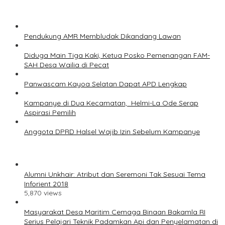
Pendukung AMR Membludak Dikandang Lawan
Diduga Main Tiga Kaki, Ketua Posko Pemenangan FAM-
SAH Desa Wailia di Pecat
Panwascam Kayoa Selatan Dapat APD Lengkap
Kampanye di Dua Kecamatan, Helmi-La Ode Serap
Aspirasi Pemilih
Anggota DPRD Halsel Wajib Izin Sebelum Kampanye
Alumni Unkhair: Atribut dan Seremoni Tak Sesuai Tema
Inforient 2018
5,870 views
Masyarakat Desa Maritim Cemaga Binaan Bakamla RI
Serius Pelajari Teknik Padamkan Api dan Penyelamatan di