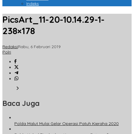
Indeks
PicsArt_11-20-10.14.29-1-
238×178
Redaksi
Rabu, 6 Februari 2019
Polri
Baca Juga
Polda Malut Mulai Gelar Operasi Patuh Kieraha 2020