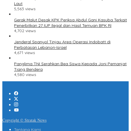
Laut
5,563 views
Gerak Malut Desak KPK Periksa Abdul Gani Kasuba Terkait
Penerbitkan 27 IUP Ilegal dan Hasil Temuan BPK RI
4,702 views
Jenderal Spanyol Tinjau Area Operasi Indobatt di
Perbatasan Lebanon-Israel
4,671 views
Panglima TNI Serahkan Bea Siswa Kepada Joni Pemanjat
Tiang Bendera
4,580 views
Copyright © Stratak News
Tentang Kami