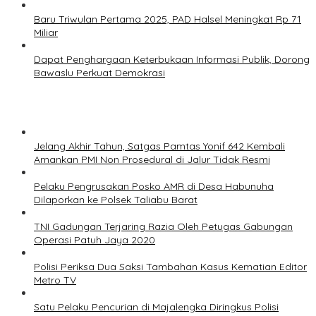
Baru Triwulan Pertama 2025, PAD Halsel Meningkat Rp 71
Miliar
Dapat Penghargaan Keterbukaan Informasi Publik, Dorong
Bawaslu Perkuat Demokrasi
Jelang Akhir Tahun, Satgas Pamtas Yonif 642 Kembali
Amankan PMI Non Prosedural di Jalur Tidak Resmi
Pelaku Pengrusakan Posko AMR di Desa Habunuha
Dilaporkan ke Polsek Taliabu Barat
TNI Gadungan Terjaring Razia Oleh Petugas Gabungan
Operasi Patuh Jaya 2020
Polisi Periksa Dua Saksi Tambahan Kasus Kematian Editor
Metro TV
Satu Pelaku Pencurian di Majalengka Diringkus Polisi