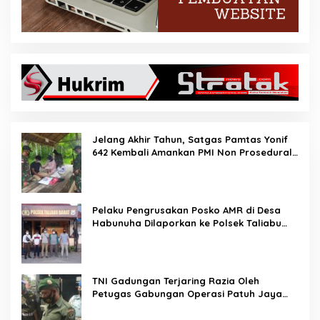
Jelang Akhir Tahun, Satgas Pamtas Yonif
642 Kembali Amankan PMI Non Prosedural
di Jalur Tidak Resmi
Pelaku Pengrusakan Posko AMR di Desa
Habunuha Dilaporkan ke Polsek Taliabu
Barat
TNI Gadungan Terjaring Razia Oleh
Petugas Gabungan Operasi Patuh Jaya
2020