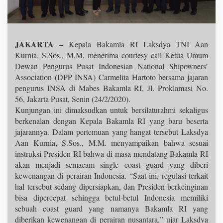
JAKARTA –
Kepala Bakamla RI Laksdya TNI Aan
Kurnia, S.Sos., M.M. menerima courtesy call Ketua Umum
Dewan Pengurus Pusat Indonesian National Shipowners’
Association (DPP INSA) Carmelita Hartoto bersama jajaran
pengurus INSA di Mabes Bakamla RI, Jl. Proklamasi No.
56, Jakarta Pusat, Senin (24/2/2020).
Kunjungan ini dimaksudkan untuk bersilaturahmi sekaligus
berkenalan dengan Kepala Bakamla RI yang baru beserta
jajarannya. Dalam pertemuan yang hangat tersebut Laksdya
Aan Kurnia, S.Sos., M.M. menyampaikan bahwa sesuai
instruksi Presiden RI bahwa di masa mendatang Bakamla RI
akan menjadi semacam single coast guard yang diberi
kewenangan di perairan Indonesia. “Saat ini, regulasi terkait
hal tersebut sedang dipersiapkan, dan Presiden berkeinginan
bisa dipercepat sehingga betul-betul Indonesia memiliki
sebuah coast guard yang namanya Bakamla RI yang
diberikan kewenangan di perairan nusantara,” ujar Laksdya