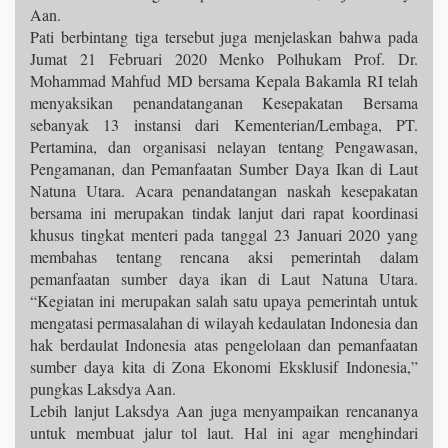
Aan.
Pati berbintang tiga tersebut juga menjelaskan bahwa pada
Jumat 21 Februari 2020 Menko Polhukam Prof. Dr.
Mohammad Mahfud MD bersama Kepala Bakamla RI telah
menyaksikan penandatanganan Kesepakatan Bersama
sebanyak 13 instansi dari Kementerian/Lembaga, PT.
Pertamina, dan organisasi nelayan tentang Pengawasan,
Pengamanan, dan Pemanfaatan Sumber Daya Ikan di Laut
Natuna Utara. Acara penandatangan naskah kesepakatan
bersama ini merupakan tindak lanjut dari rapat koordinasi
khusus tingkat menteri pada tanggal 23 Januari 2020 yang
membahas tentang rencana aksi pemerintah dalam
pemanfaatan sumber daya ikan di Laut Natuna Utara.
“Kegiatan ini merupakan salah satu upaya pemerintah untuk
mengatasi permasalahan di wilayah kedaulatan Indonesia dan
hak berdaulat Indonesia atas pengelolaan dan pemanfaatan
sumber daya kita di Zona Ekonomi Eksklusif Indonesia,”
pungkas Laksdya Aan.
Lebih lanjut Laksdya Aan juga menyampaikan rencananya
untuk membuat jalur tol laut. Hal ini agar menghindari