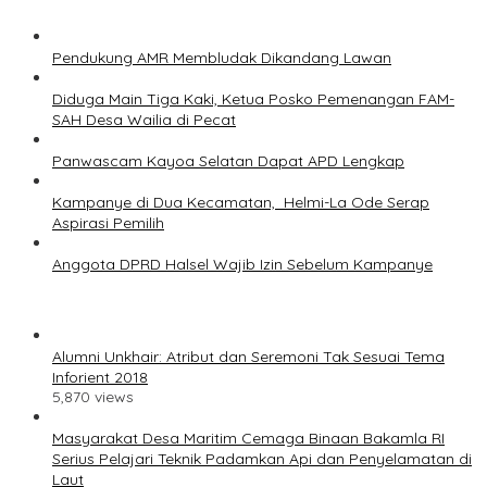
Pendukung AMR Membludak Dikandang Lawan
Diduga Main Tiga Kaki, Ketua Posko Pemenangan FAM-
SAH Desa Wailia di Pecat
Panwascam Kayoa Selatan Dapat APD Lengkap
Kampanye di Dua Kecamatan, Helmi-La Ode Serap
Aspirasi Pemilih
Anggota DPRD Halsel Wajib Izin Sebelum Kampanye
Alumni Unkhair: Atribut dan Seremoni Tak Sesuai Tema
Inforient 2018
5,870 views
Masyarakat Desa Maritim Cemaga Binaan Bakamla RI
Serius Pelajari Teknik Padamkan Api dan Penyelamatan di
Laut