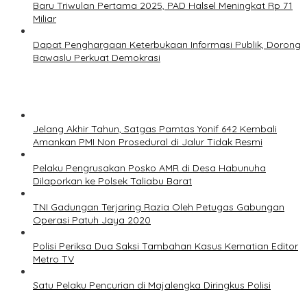
Baru Triwulan Pertama 2025, PAD Halsel Meningkat Rp 71
Miliar
Dapat Penghargaan Keterbukaan Informasi Publik, Dorong
Bawaslu Perkuat Demokrasi
Jelang Akhir Tahun, Satgas Pamtas Yonif 642 Kembali
Amankan PMI Non Prosedural di Jalur Tidak Resmi
Pelaku Pengrusakan Posko AMR di Desa Habunuha
Dilaporkan ke Polsek Taliabu Barat
TNI Gadungan Terjaring Razia Oleh Petugas Gabungan
Operasi Patuh Jaya 2020
Polisi Periksa Dua Saksi Tambahan Kasus Kematian Editor
Metro TV
Satu Pelaku Pencurian di Majalengka Diringkus Polisi