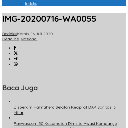
Indeks
IMG-20200716-WA0055
Redaksi
Kamis, 16 Juli 2020
Headline
,
Nasional
Baca Juga
Disperkim Halmahera Selatan Keciprat DAK Sanitasi 3
Miliar
Panwascam 30 Kecamatan Diminta Awasi Kampanye