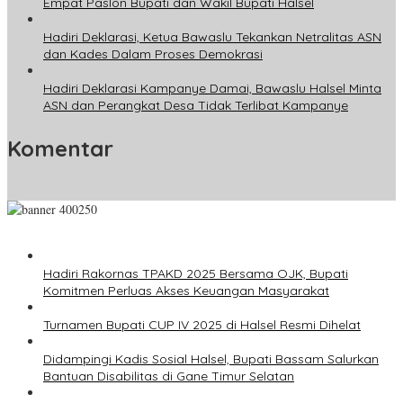
Empat Paslon Bupati dan Wakil Bupati Halsel
Hadiri Deklarasi, Ketua Bawaslu Tekankan Netralitas ASN
dan Kades Dalam Proses Demokrasi
Hadiri Deklarasi Kampanye Damai, Bawaslu Halsel Minta
ASN dan Perangkat Desa Tidak Terlibat Kampanye
Komentar
Hadiri Rakornas TPAKD 2025 Bersama OJK, Bupati
Komitmen Perluas Akses Keuangan Masyarakat
Turnamen Bupati CUP IV 2025 di Halsel Resmi Dihelat
Didampingi Kadis Sosial Halsel, Bupati Bassam Salurkan
Bantuan Disabilitas di Gane Timur Selatan