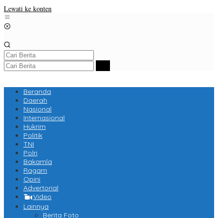
Lewati ke konten
Beranda
Daerah
Nasional
Internasional
Hukrim
Politik
TNI
Polri
Bakamla
Ragam
Opini
Advertorial
Video
Lainnya
Berita Foto