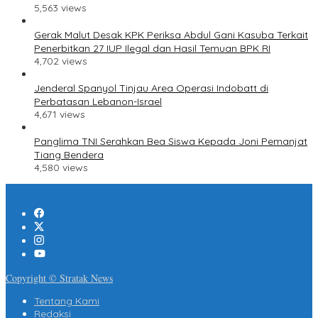
5,563 views
Gerak Malut Desak KPK Periksa Abdul Gani Kasuba Terkait
Penerbitkan 27 IUP Ilegal dan Hasil Temuan BPK RI
4,702 views
Jenderal Spanyol Tinjau Area Operasi Indobatt di
Perbatasan Lebanon-Israel
4,671 views
Panglima TNI Serahkan Bea Siswa Kepada Joni Pemanjat
Tiang Bendera
4,580 views
Copyright © Stratak News
Tentang Kami
Redaksi