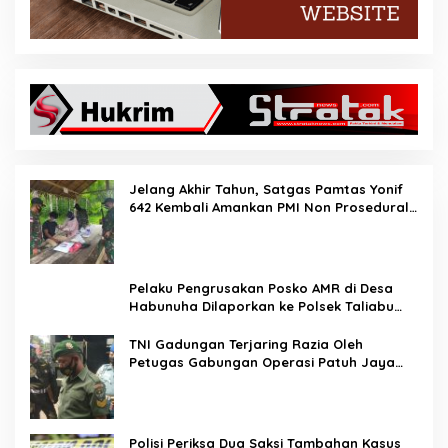
Jelang Akhir Tahun, Satgas Pamtas Yonif
642 Kembali Amankan PMI Non Prosedural
di Jalur Tidak Resmi
Pelaku Pengrusakan Posko AMR di Desa
Habunuha Dilaporkan ke Polsek Taliabu
Barat
TNI Gadungan Terjaring Razia Oleh
Petugas Gabungan Operasi Patuh Jaya
2020
Polisi Periksa Dua Saksi Tambahan Kasus