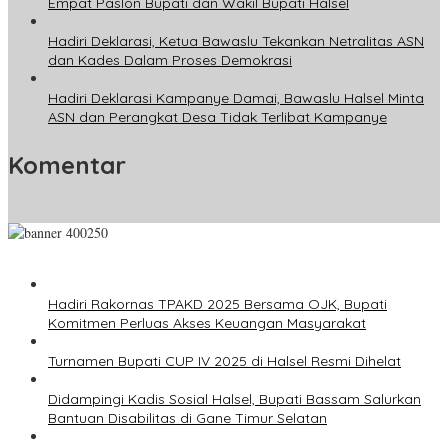
Empat Paslon Bupati dan Wakil Bupati Halsel
Hadiri Deklarasi, Ketua Bawaslu Tekankan Netralitas ASN
dan Kades Dalam Proses Demokrasi
Hadiri Deklarasi Kampanye Damai, Bawaslu Halsel Minta
ASN dan Perangkat Desa Tidak Terlibat Kampanye
Komentar
Hadiri Rakornas TPAKD 2025 Bersama OJK, Bupati
Komitmen Perluas Akses Keuangan Masyarakat
Turnamen Bupati CUP IV 2025 di Halsel Resmi Dihelat
Didampingi Kadis Sosial Halsel, Bupati Bassam Salurkan
Bantuan Disabilitas di Gane Timur Selatan