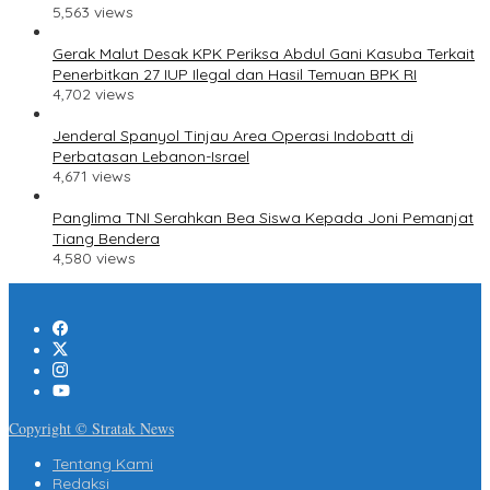
5,563 views
Gerak Malut Desak KPK Periksa Abdul Gani Kasuba Terkait
Penerbitkan 27 IUP Ilegal dan Hasil Temuan BPK RI
4,702 views
Jenderal Spanyol Tinjau Area Operasi Indobatt di
Perbatasan Lebanon-Israel
4,671 views
Panglima TNI Serahkan Bea Siswa Kepada Joni Pemanjat
Tiang Bendera
4,580 views
Copyright © Stratak News
Tentang Kami
Redaksi