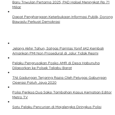
Baru Triwulan Pertama 2025, PAD Halsel Meningkat Rp 71
Miliar
Dapat Penghargaan Keterbukaan Informasi Publik, Dorong
Bawaslu Perkuat Demokrasi
Jelang Akhir Tahun, Satgas Pamtas Yonif 642 Kembali
Amankan PMI Non Prosedural di Jalur Tidak Resmi
Pelaku Pengrusakan Posko AMR di Desa Habunuha
Dilaporkan ke Polsek Taliabu Barat
TNI Gadungan Terjaring Razia Oleh Petugas Gabungan
Operasi Patuh Jaya 2020
Polisi Periksa Dua Saksi Tambahan Kasus Kematian Editor
Metro TV
Satu Pelaku Pencurian di Majalengka Diringkus Polisi