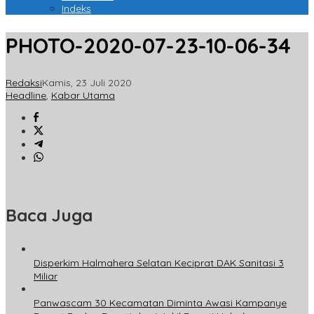
Indeks
PHOTO-2020-07-23-10-06-34
Redaksi
Kamis, 23 Juli 2020
Headline
,
Kabar Utama
Baca Juga
Disperkim Halmahera Selatan Keciprat DAK Sanitasi 3
Miliar
Panwascam 30 Kecamatan Diminta Awasi Kampanye