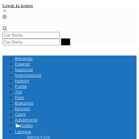
Lewati ke konten
Beranda
Daerah
Nasional
Internasional
Hukrim
Politik
TNI
Polri
Bakamla
Ragam
Opini
Advertorial
Video
Lainnya
Berita Foto