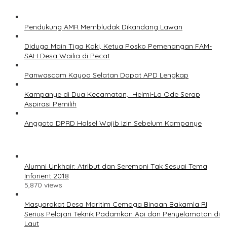
Pendukung AMR Membludak Dikandang Lawan
Diduga Main Tiga Kaki, Ketua Posko Pemenangan FAM-
SAH Desa Wailia di Pecat
Panwascam Kayoa Selatan Dapat APD Lengkap
Kampanye di Dua Kecamatan, Helmi-La Ode Serap
Aspirasi Pemilih
Anggota DPRD Halsel Wajib Izin Sebelum Kampanye
Alumni Unkhair: Atribut dan Seremoni Tak Sesuai Tema
Inforient 2018
5,870 views
Masyarakat Desa Maritim Cemaga Binaan Bakamla RI
Serius Pelajari Teknik Padamkan Api dan Penyelamatan di
Laut