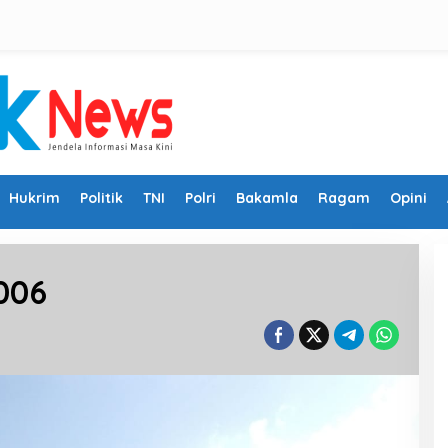
Hukrim
Politik
TNI
Polri
Bakamla
Ragam
Opini
006