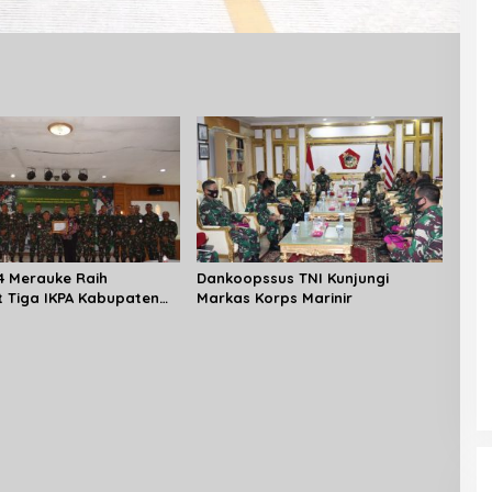
4 Merauke Raih
Dankoopssus TNI Kunjungi
t Tiga IKPA Kabupaten
Markas Korps Marinir