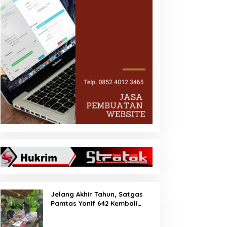
Jelang Akhir Tahun, Satgas
Pamtas Yonif 642 Kembali
Amankan PMI Non Prosedural
di Jalur Tidak Resmi