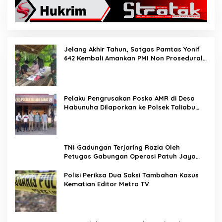
Jelang Akhir Tahun, Satgas Pamtas Yonif
642 Kembali Amankan PMI Non Prosedural
di Jalur Tidak Resmi
Pelaku Pengrusakan Posko AMR di Desa
Habunuha Dilaporkan ke Polsek Taliabu
Barat
TNI Gadungan Terjaring Razia Oleh
Petugas Gabungan Operasi Patuh Jaya
2020
Polisi Periksa Dua Saksi Tambahan Kasus
Kematian Editor Metro TV