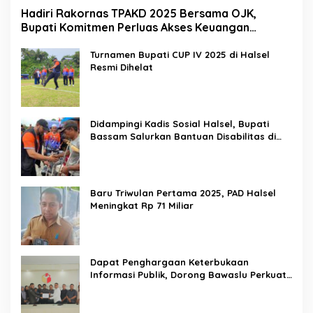
Hadiri Rakornas TPAKD 2025 Bersama OJK,
Bupati Komitmen Perluas Akses Keuangan
Masyarakat
Turnamen Bupati CUP IV 2025 di Halsel
Resmi Dihelat
Didampingi Kadis Sosial Halsel, Bupati
Bassam Salurkan Bantuan Disabilitas di
Gane Timur Selatan
Baru Triwulan Pertama 2025, PAD Halsel
Meningkat Rp 71 Miliar
Dapat Penghargaan Keterbukaan
Informasi Publik, Dorong Bawaslu Perkuat
Demokrasi