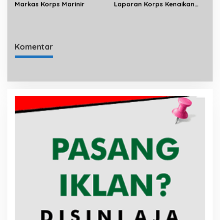
Markas Korps Marinir
Laporan Korps Kenaikan
Pangkat 22 Perwira Tinggi
Komentar