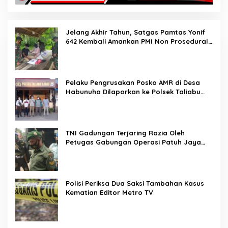
Jelang Akhir Tahun, Satgas Pamtas Yonif
642 Kembali Amankan PMI Non Prosedural
di Jalur Tidak Resmi
Pelaku Pengrusakan Posko AMR di Desa
Habunuha Dilaporkan ke Polsek Taliabu
Barat
TNI Gadungan Terjaring Razia Oleh
Petugas Gabungan Operasi Patuh Jaya
2020
Polisi Periksa Dua Saksi Tambahan Kasus
Kematian Editor Metro TV