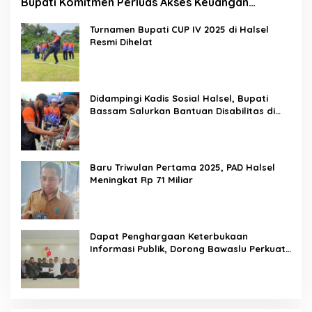
Bupati Komitmen Perluas Akses Keuangan
Masyarakat
Turnamen Bupati CUP IV 2025 di Halsel
Resmi Dihelat
Didampingi Kadis Sosial Halsel, Bupati
Bassam Salurkan Bantuan Disabilitas di
Gane Timur Selatan
Baru Triwulan Pertama 2025, PAD Halsel
Meningkat Rp 71 Miliar
Dapat Penghargaan Keterbukaan
Informasi Publik, Dorong Bawaslu Perkuat
Demokrasi