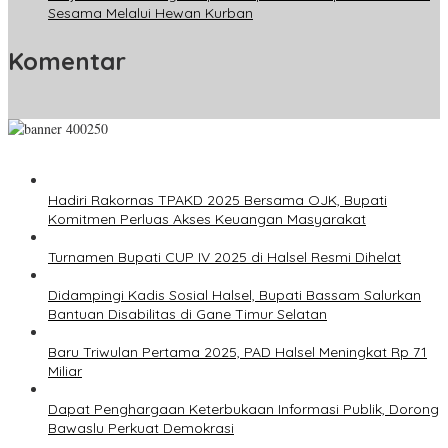
Sesama Melalui Hewan Kurban
Komentar
Hadiri Rakornas TPAKD 2025 Bersama OJK, Bupati
Komitmen Perluas Akses Keuangan Masyarakat
Turnamen Bupati CUP IV 2025 di Halsel Resmi Dihelat
Didampingi Kadis Sosial Halsel, Bupati Bassam Salurkan
Bantuan Disabilitas di Gane Timur Selatan
Baru Triwulan Pertama 2025, PAD Halsel Meningkat Rp 71
Miliar
Dapat Penghargaan Keterbukaan Informasi Publik, Dorong
Bawaslu Perkuat Demokrasi