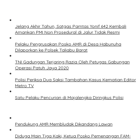
Jelang Akhir Tahun, Satgas Pamtas Yonif 642 Kembali
Amankan PMI Non Prosedural di Jalur Tidak Resmi
Pelaku Pengrusakan Posko AMR di Desa Habunuha
Dilaporkan ke Polsek Taliabu Barat
TNI Gadungan Terjaring Razia Oleh Petugas Gabungan
Operasi Patuh Jaya 2020
Polisi Periksa Dua Saksi Tambahan Kasus Kematian Editor
Metro TV
Satu Pelaku Pencurian di Majalengka Diringkus Polisi
Pendukung AMR Membludak Dikandang Lawan
Diduga Main Tiga Kaki, Ketua Posko Pemenangan FAM-