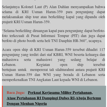
Selanjutnya Kolonel Laut (P) Alan Dahlan menyampaikan bahwa
selama di KRI Usman Harun-359 para pengunjung dapat
melaksanakan ship tour atau berkeliling kapal yang dipandu oleh
prajurit KRI Usman Harun-359.
“Selama berkeliling diruangan kapal para pengunjung dapat berfoto-
foto terkecuali di Pusat Informasi Tempur (PIT) dan juga dapat
berfoto di photo booth serta heli TNI Dauphin HR-360”, ucapnya.
Acara open ship di KRI Usman Harun-359 tersebut dihadiri 117
pengunjung yang terdiri dari staf KBRI, WNI beserta keluarga dan
mahasiswa serta mahasiswi yang sedang belajar di
Lebanon. Kegiatan open ship tersebut
bertujuan untuk mempererat tali silahturahmi antara prajurit KRI
Usman Harun-359 dan WNI yang berada di Lebanon serta
memperkenalkan TNI Angkatan Laut kepada WNI di Lebanon.
Baca Juga:
Perkuat Kerjasama Militer Pertahanan,
Atase Pertahanan RI Dampingi Dubes RI-Abuja Bertemu
Dengan Menhan Nigeria