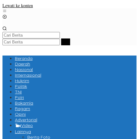
Lewati ke konten
Beranda
Daerah
Nasional
Internasional
Hukrim
Politik
TNI
Polri
Bakamla
Ragam
Opini
Advertorial
Video
Lainnya
Berita Foto