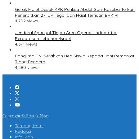
Gerak Malut Desak KPK Periksa Abdul Gani Kasuba Terkait
Penerbitkan 27 IUP Ilegal dan Hasil Temuan BPK RI
4,702 views
Jenderal Spanyol Tinjau Area Operasi Indobatt di
Perbatasan Lebanon-Israel
4,671 views
Panglima TNI Serahkan Bea Siswa Kepada Joni Pemanjat
Tiang Bendera
4,580 views
Copyright © Stratak News
Tentang Kami
Redaksi
Info Iklan