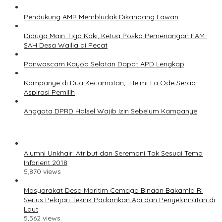
Pendukung AMR Membludak Dikandang Lawan
Diduga Main Tiga Kaki, Ketua Posko Pemenangan FAM-
SAH Desa Wailia di Pecat
Panwascam Kayoa Selatan Dapat APD Lengkap
Kampanye di Dua Kecamatan, Helmi-La Ode Serap
Aspirasi Pemilih
Anggota DPRD Halsel Wajib Izin Sebelum Kampanye
Alumni Unkhair: Atribut dan Seremoni Tak Sesuai Tema
Inforient 2018
5,870 views
Masyarakat Desa Maritim Cemaga Binaan Bakamla RI
Serius Pelajari Teknik Padamkan Api dan Penyelamatan di
Laut
5,562 views