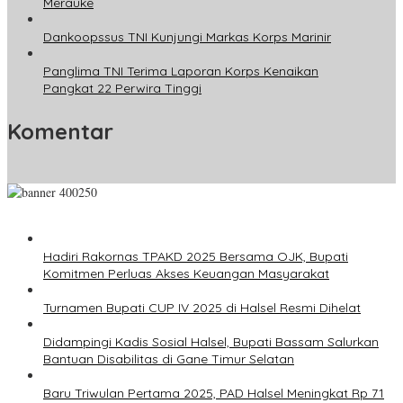
Merauke
Dankoopssus TNI Kunjungi Markas Korps Marinir
Panglima TNI Terima Laporan Korps Kenaikan
Pangkat 22 Perwira Tinggi
Komentar
Hadiri Rakornas TPAKD 2025 Bersama OJK, Bupati
Komitmen Perluas Akses Keuangan Masyarakat
Turnamen Bupati CUP IV 2025 di Halsel Resmi Dihelat
Didampingi Kadis Sosial Halsel, Bupati Bassam Salurkan
Bantuan Disabilitas di Gane Timur Selatan
Baru Triwulan Pertama 2025, PAD Halsel Meningkat Rp 71