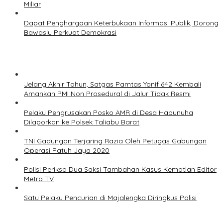
Miliar
Dapat Penghargaan Keterbukaan Informasi Publik, Dorong
Bawaslu Perkuat Demokrasi
Jelang Akhir Tahun, Satgas Pamtas Yonif 642 Kembali
Amankan PMI Non Prosedural di Jalur Tidak Resmi
Pelaku Pengrusakan Posko AMR di Desa Habunuha
Dilaporkan ke Polsek Taliabu Barat
TNI Gadungan Terjaring Razia Oleh Petugas Gabungan
Operasi Patuh Jaya 2020
Polisi Periksa Dua Saksi Tambahan Kasus Kematian Editor
Metro TV
Satu Pelaku Pencurian di Majalengka Diringkus Polisi