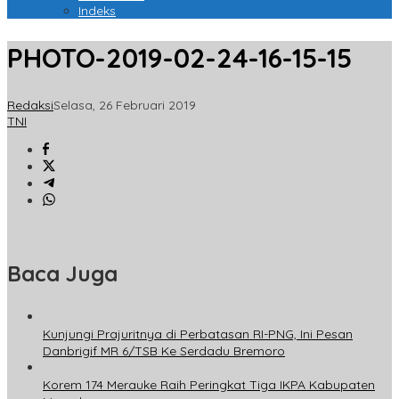
Indeks
PHOTO-2019-02-24-16-15-15
Redaksi
Selasa, 26 Februari 2019
TNI
Baca Juga
Kunjungi Prajuritnya di Perbatasan RI-PNG, Ini Pesan
Danbrigif MR 6/TSB Ke Serdadu Bremoro
Korem 174 Merauke Raih Peringkat Tiga IKPA Kabupaten