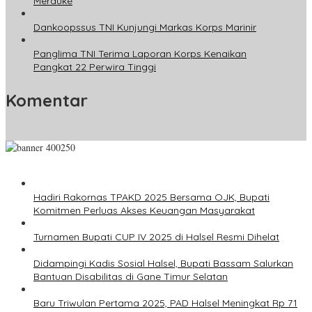
Merauke
Dankoopssus TNI Kunjungi Markas Korps Marinir
Panglima TNI Terima Laporan Korps Kenaikan
Pangkat 22 Perwira Tinggi
Komentar
Hadiri Rakornas TPAKD 2025 Bersama OJK, Bupati
Komitmen Perluas Akses Keuangan Masyarakat
Turnamen Bupati CUP IV 2025 di Halsel Resmi Dihelat
Didampingi Kadis Sosial Halsel, Bupati Bassam Salurkan
Bantuan Disabilitas di Gane Timur Selatan
Baru Triwulan Pertama 2025, PAD Halsel Meningkat Rp 71