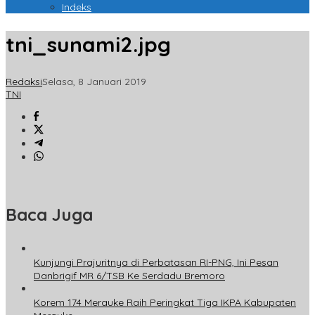
Indeks
tni_sunami2.jpg
Redaksi
Selasa, 8 Januari 2019
TNI
Baca Juga
Kunjungi Prajuritnya di Perbatasan RI-PNG, Ini Pesan
Danbrigif MR 6/TSB Ke Serdadu Bremoro
Korem 174 Merauke Raih Peringkat Tiga IKPA Kabupaten