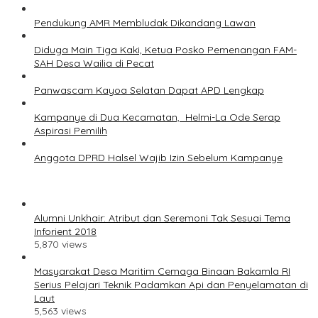
Pendukung AMR Membludak Dikandang Lawan
Diduga Main Tiga Kaki, Ketua Posko Pemenangan FAM-
SAH Desa Wailia di Pecat
Panwascam Kayoa Selatan Dapat APD Lengkap
Kampanye di Dua Kecamatan, Helmi-La Ode Serap
Aspirasi Pemilih
Anggota DPRD Halsel Wajib Izin Sebelum Kampanye
Alumni Unkhair: Atribut dan Seremoni Tak Sesuai Tema
Inforient 2018
5,870 views
Masyarakat Desa Maritim Cemaga Binaan Bakamla RI
Serius Pelajari Teknik Padamkan Api dan Penyelamatan di
Laut
5,563 views