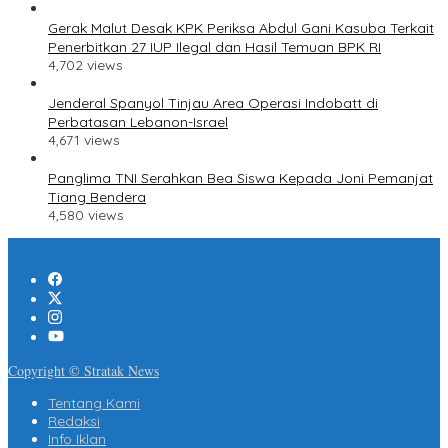
Gerak Malut Desak KPK Periksa Abdul Gani Kasuba Terkait
Penerbitkan 27 IUP Ilegal dan Hasil Temuan BPK RI
4,702 views
Jenderal Spanyol Tinjau Area Operasi Indobatt di
Perbatasan Lebanon-Israel
4,671 views
Panglima TNI Serahkan Bea Siswa Kepada Joni Pemanjat
Tiang Bendera
4,580 views
Copyright © Stratak News
Tentang Kami
Redaksi
Info Iklan