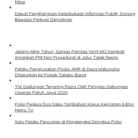
Miliar
Dapat Penghargaan Keterbukaan Informasi Publik, Dorong
Bawaslu Perkuat Demokrasi
Jelang Akhir Tahun, Satgas Pamtas Yonif 642 Kembali
Amankan PMI Non Prosedural di Jalur Tidak Resmi
Pelaku Pengrusakan Posko AMR di Desa Habunuha
Dilaporkan ke Polsek Taliabu Barat
TNI Gadungan Terjaring Razia Oleh Petugas Gabungan
Operasi Patuh Jaya 2020
Polisi Periksa Dua Saksi Tambahan Kasus Kematian Editor
Metro TV
Satu Pelaku Pencurian di Majalengka Diringkus Polisi