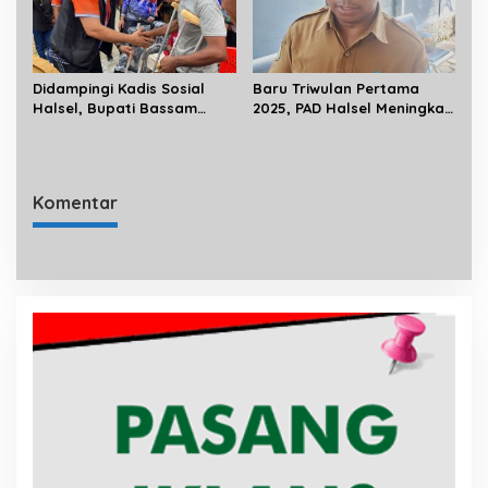
Didampingi Kadis Sosial
Baru Triwulan Pertama
Halsel, Bupati Bassam
2025, PAD Halsel Meningkat
Salurkan Bantuan
Rp 71 Miliar
Disabilitas di Gane Timur
Selatan
Komentar