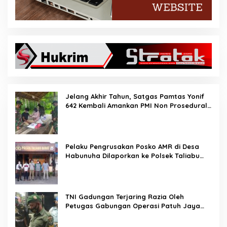
Jelang Akhir Tahun, Satgas Pamtas Yonif
642 Kembali Amankan PMI Non Prosedural
di Jalur Tidak Resmi
Pelaku Pengrusakan Posko AMR di Desa
Habunuha Dilaporkan ke Polsek Taliabu
Barat
TNI Gadungan Terjaring Razia Oleh
Petugas Gabungan Operasi Patuh Jaya
2020