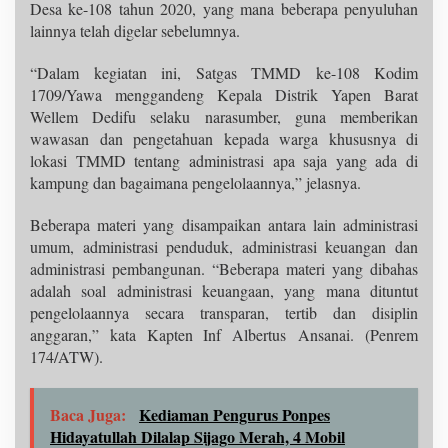
Desa ke-108 tahun 2020, yang mana beberapa penyuluhan
lainnya telah digelar sebelumnya.
“Dalam kegiatan ini, Satgas TMMD ke-108 Kodim
1709/Yawa menggandeng Kepala Distrik Yapen Barat
Wellem Dedifu selaku narasumber, guna memberikan
wawasan dan pengetahuan kepada warga khususnya di
lokasi TMMD tentang administrasi apa saja yang ada di
kampung dan bagaimana pengelolaannya,” jelasnya.
Beberapa materi yang disampaikan antara lain administrasi
umum, administrasi penduduk, administrasi keuangan dan
administrasi pembangunan. “Beberapa materi yang dibahas
adalah soal administrasi keuangaan, yang mana dituntut
pengelolaannya secara transparan, tertib dan disiplin
anggaran,” kata Kapten Inf Albertus Ansanai. (Penrem
174/ATW).
Baca Juga:
Kediaman Pengurus Ponpes
Hidayatullah Dilalap Sijago Merah, 4 Mobil