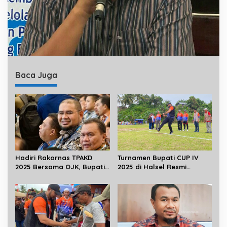
Baca Juga
Hadiri Rakornas TPAKD
Turnamen Bupati CUP IV
2025 Bersama OJK, Bupati
2025 di Halsel Resmi
Komitmen Perluas Akses
Dihelat
Keuangan Masyarakat