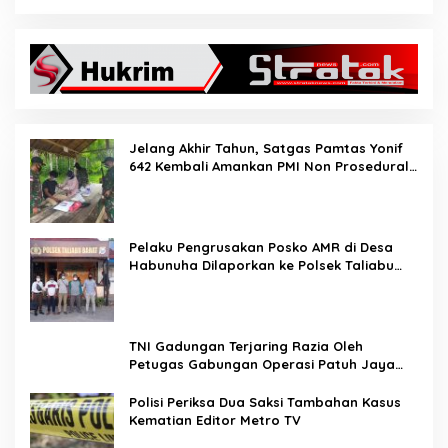
Jelang Akhir Tahun, Satgas Pamtas Yonif
642 Kembali Amankan PMI Non Prosedural
di Jalur Tidak Resmi
Pelaku Pengrusakan Posko AMR di Desa
Habunuha Dilaporkan ke Polsek Taliabu
Barat
TNI Gadungan Terjaring Razia Oleh
Petugas Gabungan Operasi Patuh Jaya
2020
Polisi Periksa Dua Saksi Tambahan Kasus
Kematian Editor Metro TV