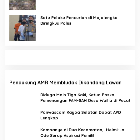
Satu Pelaku Pencurian di Majalengka
Diringkus Polisi
Pendukung AMR Membludak Dikandang Lawan
Diduga Main Tiga Kaki, Ketua Posko
Pemenangan FAM-SAH Desa Wailia di Pecat
Panwascam Kayoa Selatan Dapat APD
Lengkap
Kampanye di Dua Kecamatan, Helmi-La
Ode Serap Aspirasi Pemilih