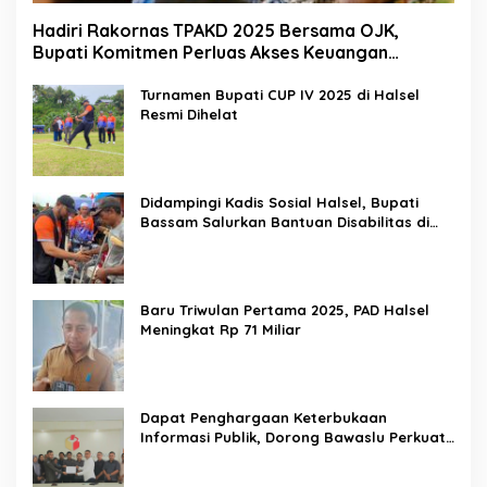
Hadiri Rakornas TPAKD 2025 Bersama OJK,
Bupati Komitmen Perluas Akses Keuangan
Masyarakat
Turnamen Bupati CUP IV 2025 di Halsel
Resmi Dihelat
Didampingi Kadis Sosial Halsel, Bupati
Bassam Salurkan Bantuan Disabilitas di
Gane Timur Selatan
Baru Triwulan Pertama 2025, PAD Halsel
Meningkat Rp 71 Miliar
Dapat Penghargaan Keterbukaan
Informasi Publik, Dorong Bawaslu Perkuat
Demokrasi