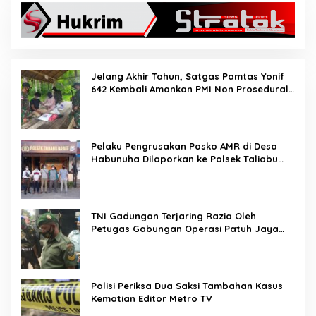
Jelang Akhir Tahun, Satgas Pamtas Yonif
642 Kembali Amankan PMI Non Prosedural
di Jalur Tidak Resmi
Pelaku Pengrusakan Posko AMR di Desa
Habunuha Dilaporkan ke Polsek Taliabu
Barat
TNI Gadungan Terjaring Razia Oleh
Petugas Gabungan Operasi Patuh Jaya
2020
Polisi Periksa Dua Saksi Tambahan Kasus
Kematian Editor Metro TV