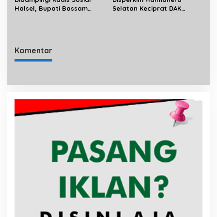
Halsel, Bupati Bassam
Selatan Keciprat DAK
Salurkan Bantuan
Sanitasi 3 Miliar
Disabilitas di Gane Timur
Selatan
Komentar