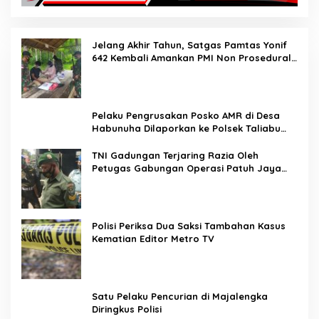
Jelang Akhir Tahun, Satgas Pamtas Yonif
642 Kembali Amankan PMI Non Prosedural
di Jalur Tidak Resmi
Pelaku Pengrusakan Posko AMR di Desa
Habunuha Dilaporkan ke Polsek Taliabu
Barat
TNI Gadungan Terjaring Razia Oleh
Petugas Gabungan Operasi Patuh Jaya
2020
Polisi Periksa Dua Saksi Tambahan Kasus
Kematian Editor Metro TV
Satu Pelaku Pencurian di Majalengka
Diringkus Polisi