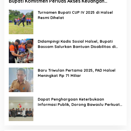
Bupati Komitmen Perluas Akses Keuangan
Masyarakat
Turnamen Bupati CUP IV 2025 di Halsel
Resmi Dihelat
Didampingi Kadis Sosial Halsel, Bupati
Bassam Salurkan Bantuan Disabilitas di
Gane Timur Selatan
Baru Triwulan Pertama 2025, PAD Halsel
Meningkat Rp 71 Miliar
Dapat Penghargaan Keterbukaan
Informasi Publik, Dorong Bawaslu Perkuat
Demokrasi