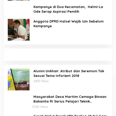
Kampanye di Dua Kecamatan, Helmi-La
Ode Serap Aspirasi Pemilih
Anggota DPRD Halsel Wajib Izin Sebelum
Kampanye
Alumni Unkhair: Atribut dan Seremoni Tak
Sesuai Tema Inforient 2018
5,870 Views
Masyarakat Desa Maritim Cemaga Binaan
Bakamla RI Serius Pelajari Teknik
Padamkan Api dan Penyelamatan di Laut
5,562 Views