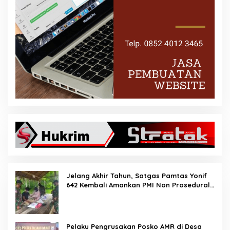
Jelang Akhir Tahun, Satgas Pamtas Yonif
642 Kembali Amankan PMI Non Prosedural
di Jalur Tidak Resmi
Pelaku Pengrusakan Posko AMR di Desa