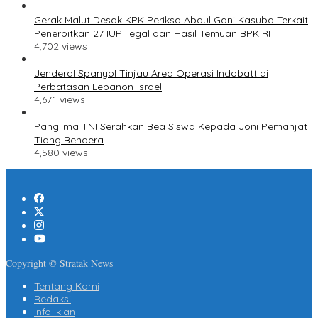
Gerak Malut Desak KPK Periksa Abdul Gani Kasuba Terkait
Penerbitkan 27 IUP Ilegal dan Hasil Temuan BPK RI
4,702 views
Jenderal Spanyol Tinjau Area Operasi Indobatt di
Perbatasan Lebanon-Israel
4,671 views
Panglima TNI Serahkan Bea Siswa Kepada Joni Pemanjat
Tiang Bendera
4,580 views
Copyright © Stratak News
Tentang Kami
Redaksi
Info Iklan