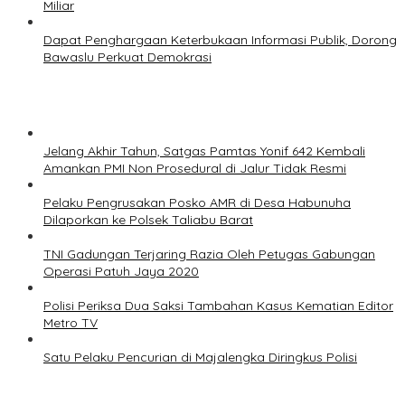
Miliar
Dapat Penghargaan Keterbukaan Informasi Publik, Dorong
Bawaslu Perkuat Demokrasi
Jelang Akhir Tahun, Satgas Pamtas Yonif 642 Kembali
Amankan PMI Non Prosedural di Jalur Tidak Resmi
Pelaku Pengrusakan Posko AMR di Desa Habunuha
Dilaporkan ke Polsek Taliabu Barat
TNI Gadungan Terjaring Razia Oleh Petugas Gabungan
Operasi Patuh Jaya 2020
Polisi Periksa Dua Saksi Tambahan Kasus Kematian Editor
Metro TV
Satu Pelaku Pencurian di Majalengka Diringkus Polisi