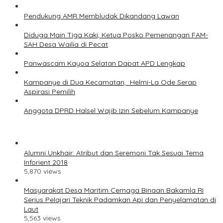
Pendukung AMR Membludak Dikandang Lawan
Diduga Main Tiga Kaki, Ketua Posko Pemenangan FAM-
SAH Desa Wailia di Pecat
Panwascam Kayoa Selatan Dapat APD Lengkap
Kampanye di Dua Kecamatan, Helmi-La Ode Serap
Aspirasi Pemilih
Anggota DPRD Halsel Wajib Izin Sebelum Kampanye
Alumni Unkhair: Atribut dan Seremoni Tak Sesuai Tema
Inforient 2018
5,870 views
Masyarakat Desa Maritim Cemaga Binaan Bakamla RI
Serius Pelajari Teknik Padamkan Api dan Penyelamatan di
Laut
5,563 views