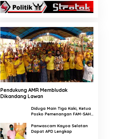
Pendukung AMR Membludak
Dikandang Lawan
Diduga Main Tiga Kaki, Ketua
Posko Pemenangan FAM-SAH
Desa Wailia di Pecat
Panwascam Kayoa Selatan
Dapat APD Lengkap