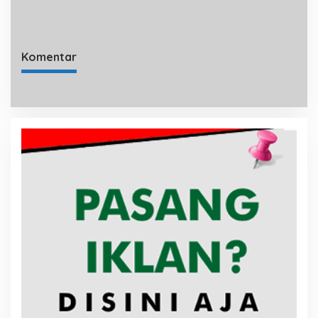
Pemecahan Rekor Muri
Komentar