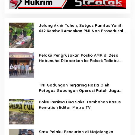
Jelang Akhir Tahun, Satgas Pamtas Yonif
642 Kembali Amankan PMI Non Prosedural
di Jalur Tidak Resmi
Pelaku Pengrusakan Posko AMR di Desa
Habunuha Dilaporkan ke Polsek Taliabu
Barat
TNI Gadungan Terjaring Razia Oleh
Petugas Gabungan Operasi Patuh Jaya
2020
Polisi Periksa Dua Saksi Tambahan Kasus
Kematian Editor Metro TV
Satu Pelaku Pencurian di Majalengka