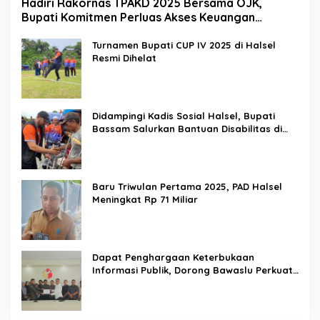
Hadiri Rakornas TPAKD 2025 Bersama OJK,
Bupati Komitmen Perluas Akses Keuangan
Masyarakat
Turnamen Bupati CUP IV 2025 di Halsel
Resmi Dihelat
Didampingi Kadis Sosial Halsel, Bupati
Bassam Salurkan Bantuan Disabilitas di
Gane Timur Selatan
Baru Triwulan Pertama 2025, PAD Halsel
Meningkat Rp 71 Miliar
Dapat Penghargaan Keterbukaan
Informasi Publik, Dorong Bawaslu Perkuat
Demokrasi