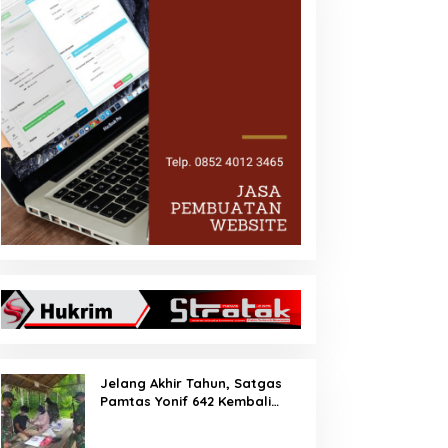
Jelang Akhir Tahun, Satgas
Pamtas Yonif 642 Kembali
Amankan PMI Non Prosedural
di Jalur Tidak Resmi