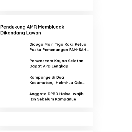
Pendukung AMR Membludak
Dikandang Lawan
Diduga Main Tiga Kaki, Ketua
Posko Pemenangan FAM-SAH
Desa Wailia di Pecat
Panwascam Kayoa Selatan
Dapat APD Lengkap
Kampanye di Dua
Kecamatan, Helmi-La Ode
Serap Aspirasi Pemilih
Anggota DPRD Halsel Wajib
Izin Sebelum Kampanye