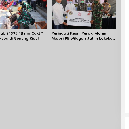
abri 1995 “Bima Cakti”
Peringati Reuni Perak, Alumni
ksos di Gunung Kidul
Akabri 95 Wilayah Jatim Lakukan
Baksos