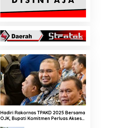
Hadiri Rakornas TPAKD 2025 Bersama
OJK, Bupati Komitmen Perluas Akses
Keuangan Masyarakat