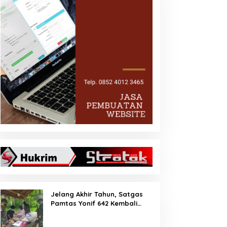
Jelang Akhir Tahun, Satgas
Pamtas Yonif 642 Kembali
Amankan PMI Non Prosedural
di Jalur Tidak Resmi