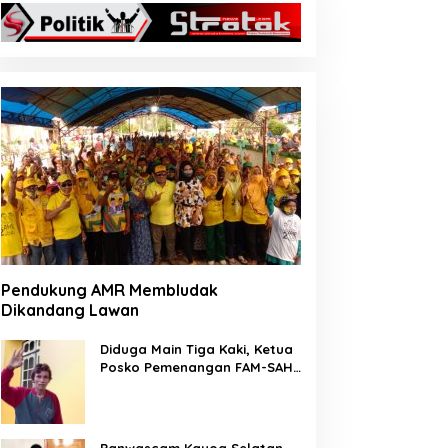
Pendukung AMR Membludak
Dikandang Lawan
Diduga Main Tiga Kaki, Ketua
Posko Pemenangan FAM-SAH
Desa Wailia di Pecat