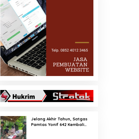
Jelang Akhir Tahun, Satgas
Pamtas Yonif 642 Kembali
Amankan PMI Non Prosedural
di Jalur Tidak Resmi