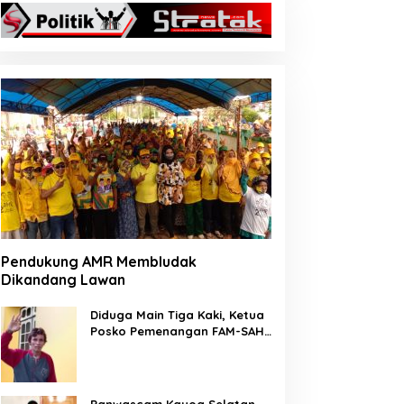
Pendukung AMR Membludak
Dikandang Lawan
Diduga Main Tiga Kaki, Ketua
Posko Pemenangan FAM-SAH
Desa Wailia di Pecat