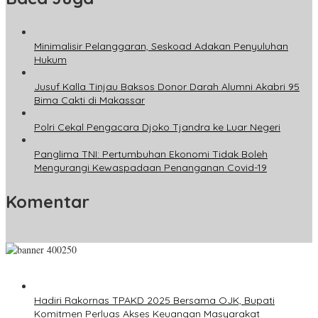
Minimalisir Pelanggaran, Seskoad Adakan Penyuluhan
Hukum
Jusuf Kalla Tinjau Baksos Donor Darah Alumni Akabri 95
Bima Cakti di Makassar
Polri Cekal Pengacara Djoko Tjandra ke Luar Negeri
Panglima TNI: Pertumbuhan Ekonomi Tidak Boleh
Mengurangi Kewaspadaan Penanganan Covid-19
Komentar
Hadiri Rakornas TPAKD 2025 Bersama OJK, Bupati
Komitmen Perluas Akses Keuangan Masyarakat