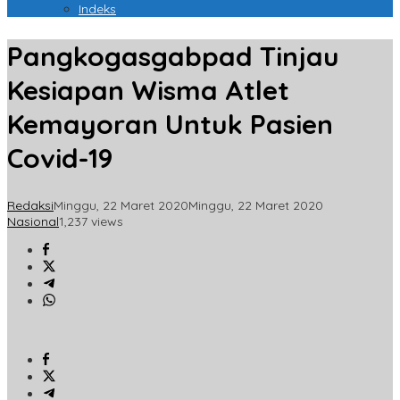
Indeks
Pangkogasgabpad Tinjau
Kesiapan Wisma Atlet
Kemayoran Untuk Pasien
Covid-19
Redaksi
Minggu, 22 Maret 2020
Minggu, 22 Maret 2020
Nasional
1,237 views