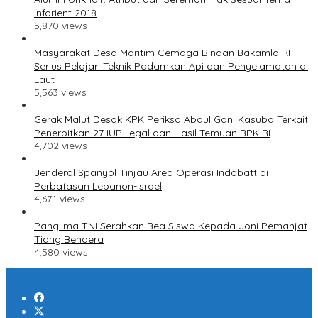
Inforient 2018
5,870 views
Masyarakat Desa Maritim Cemaga Binaan Bakamla RI
Serius Pelajari Teknik Padamkan Api dan Penyelamatan di
Laut
5,563 views
Gerak Malut Desak KPK Periksa Abdul Gani Kasuba Terkait
Penerbitkan 27 IUP Ilegal dan Hasil Temuan BPK RI
4,702 views
Jenderal Spanyol Tinjau Area Operasi Indobatt di
Perbatasan Lebanon-Israel
4,671 views
Panglima TNI Serahkan Bea Siswa Kepada Joni Pemanjat
Tiang Bendera
4,580 views