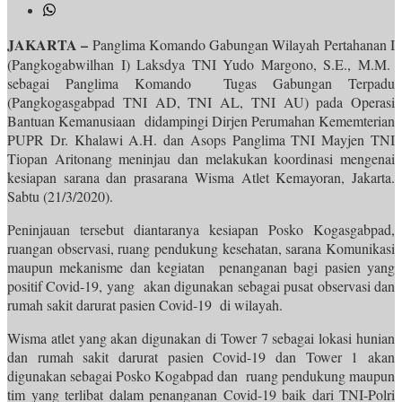
JAKARTA –
Panglima Komando Gabungan Wilayah Pertahanan I
(Pangkogabwilhan I) Laksdya TNI Yudo Margono, S.E., M.M.
sebagai Panglima Komando Tugas Gabungan Terpadu
(Pangkogasgabpad TNI AD, TNI AL, TNI AU) pada Operasi
Bantuan Kemanusiaan didampingi Dirjen Perumahan Kememterian
PUPR Dr. Khalawi A.H. dan Asops Panglima TNI Mayjen TNI
Tiopan Aritonang meninjau dan melakukan koordinasi mengenai
kesiapan sarana dan prasarana Wisma Atlet Kemayoran, Jakarta.
Sabtu (21/3/2020).
Peninjauan tersebut diantaranya kesiapan Posko Kogasgabpad,
ruangan observasi, ruang pendukung kesehatan, sarana Komunikasi
maupun mekanisme dan kegiatan penanganan bagi pasien yang
positif Covid-19, yang akan digunakan sebagai pusat observasi dan
rumah sakit darurat pasien Covid-19 di wilayah.
Wisma atlet yang akan digunakan di Tower 7 sebagai lokasi hunian
dan rumah sakit darurat pasien Covid-19 dan Tower 1 akan
digunakan sebagai Posko Kogabpad dan ruang pendukung maupun
tim yang terlibat dalam penanganan Covid-19 baik dari TNI-Polri