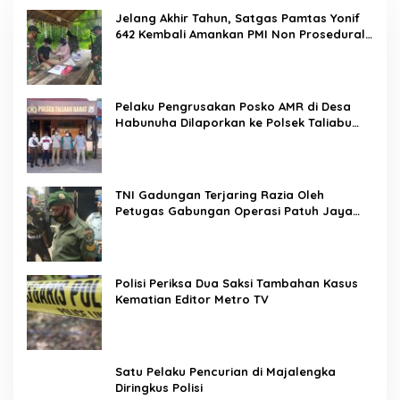
Jelang Akhir Tahun, Satgas Pamtas Yonif
642 Kembali Amankan PMI Non Prosedural
di Jalur Tidak Resmi
Pelaku Pengrusakan Posko AMR di Desa
Habunuha Dilaporkan ke Polsek Taliabu
Barat
TNI Gadungan Terjaring Razia Oleh
Petugas Gabungan Operasi Patuh Jaya
2020
Polisi Periksa Dua Saksi Tambahan Kasus
Kematian Editor Metro TV
Satu Pelaku Pencurian di Majalengka
Diringkus Polisi