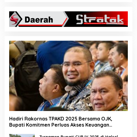
Hadiri Rakornas TPAKD 2025 Bersama OJK,
Bupati Komitmen Perluas Akses Keuangan
Masyarakat
Turnamen Bupati CUP IV 2025 di Halsel