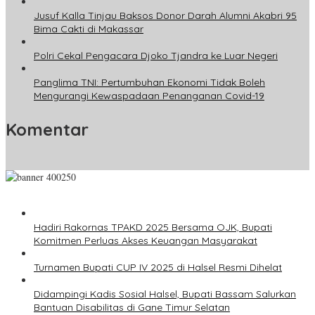
Jusuf Kalla Tinjau Baksos Donor Darah Alumni Akabri 95
Bima Cakti di Makassar
Polri Cekal Pengacara Djoko Tjandra ke Luar Negeri
Panglima TNI: Pertumbuhan Ekonomi Tidak Boleh
Mengurangi Kewaspadaan Penanganan Covid-19
Komentar
Hadiri Rakornas TPAKD 2025 Bersama OJK, Bupati
Komitmen Perluas Akses Keuangan Masyarakat
Turnamen Bupati CUP IV 2025 di Halsel Resmi Dihelat
Didampingi Kadis Sosial Halsel, Bupati Bassam Salurkan
Bantuan Disabilitas di Gane Timur Selatan