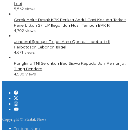
Laut
5,562 views
Gerak Malut Desak KPK Periksa Abdul Gani Kasuba Terkait
Penerbitkan 27 IUP Ilegal dan Hasil Temuan BPK RI
4,702 views
Jenderal Spanyol Tinjau Area Operasi Indobatt di
Perbatasan Lebanon-Israel
4,671 views
Panglima TNI Serahkan Bea Siswa Kepada Joni Pemanjat
Tiang Bendera
4,580 views
Copyright © Stratak News
Tentang Kami