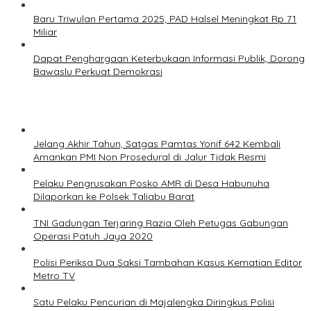
Baru Triwulan Pertama 2025, PAD Halsel Meningkat Rp 71
Miliar
Dapat Penghargaan Keterbukaan Informasi Publik, Dorong
Bawaslu Perkuat Demokrasi
Jelang Akhir Tahun, Satgas Pamtas Yonif 642 Kembali
Amankan PMI Non Prosedural di Jalur Tidak Resmi
Pelaku Pengrusakan Posko AMR di Desa Habunuha
Dilaporkan ke Polsek Taliabu Barat
TNI Gadungan Terjaring Razia Oleh Petugas Gabungan
Operasi Patuh Jaya 2020
Polisi Periksa Dua Saksi Tambahan Kasus Kematian Editor
Metro TV
Satu Pelaku Pencurian di Majalengka Diringkus Polisi