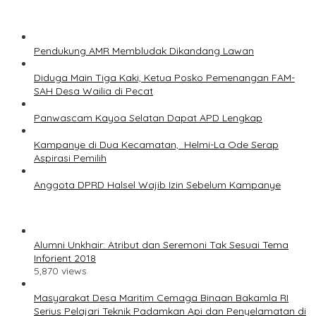
Pendukung AMR Membludak Dikandang Lawan
Diduga Main Tiga Kaki, Ketua Posko Pemenangan FAM-
SAH Desa Wailia di Pecat
Panwascam Kayoa Selatan Dapat APD Lengkap
Kampanye di Dua Kecamatan, Helmi-La Ode Serap
Aspirasi Pemilih
Anggota DPRD Halsel Wajib Izin Sebelum Kampanye
Alumni Unkhair: Atribut dan Seremoni Tak Sesuai Tema
Inforient 2018
5,870 views
Masyarakat Desa Maritim Cemaga Binaan Bakamla RI
Serius Pelajari Teknik Padamkan Api dan Penyelamatan di