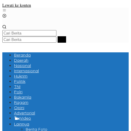
Lewati ke konten
Beranda
Daerah
Nasional
Internasional
Hukrim
Politik
TNI
Polri
Bakamla
Ragam
Opini
Advertorial
Video
Lainnya
Berita Foto