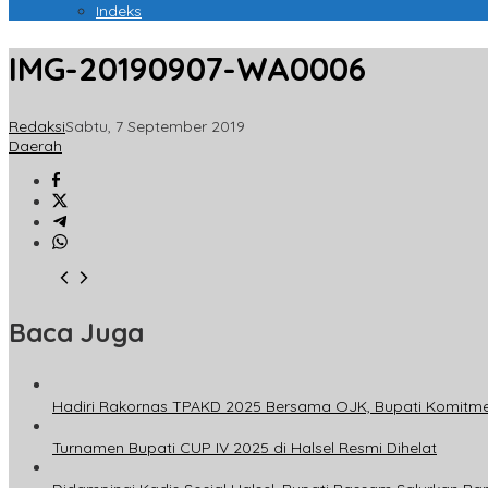
Indeks
IMG-20190907-WA0006
Redaksi
Sabtu, 7 September 2019
Daerah
Baca Juga
Hadiri Rakornas TPAKD 2025 Bersama OJK, Bupati Komitm
Turnamen Bupati CUP IV 2025 di Halsel Resmi Dihelat