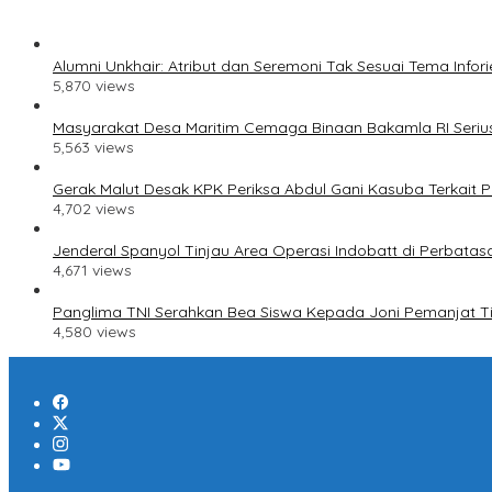
Alumni Unkhair: Atribut dan Seremoni Tak Sesuai Tema Infori
5,870 views
Masyarakat Desa Maritim Cemaga Binaan Bakamla RI Serius
5,563 views
Gerak Malut Desak KPK Periksa Abdul Gani Kasuba Terkait Pe
4,702 views
Jenderal Spanyol Tinjau Area Operasi Indobatt di Perbatas
4,671 views
Panglima TNI Serahkan Bea Siswa Kepada Joni Pemanjat T
4,580 views