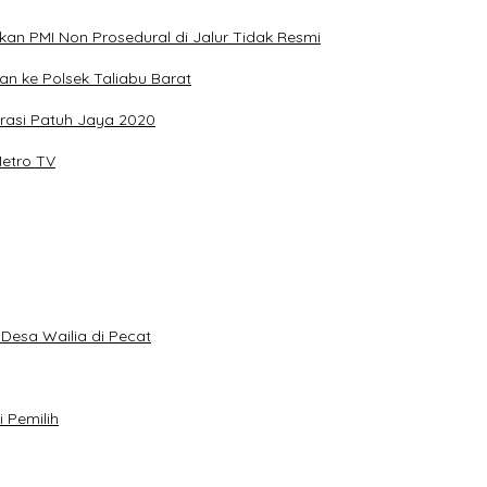
kan PMI Non Prosedural di Jalur Tidak Resmi
n ke Polsek Taliabu Barat
rasi Patuh Jaya 2020
Metro TV
Desa Wailia di Pecat
 Pemilih