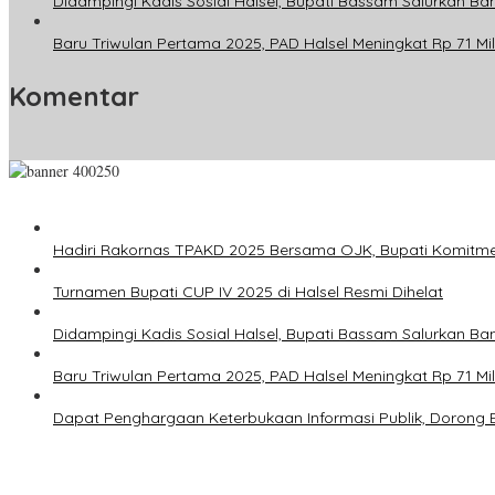
Didampingi Kadis Sosial Halsel, Bupati Bassam Salurkan Ban
Baru Triwulan Pertama 2025, PAD Halsel Meningkat Rp 71 Mil
Komentar
Hadiri Rakornas TPAKD 2025 Bersama OJK, Bupati Komitm
Turnamen Bupati CUP IV 2025 di Halsel Resmi Dihelat
Didampingi Kadis Sosial Halsel, Bupati Bassam Salurkan Ban
Baru Triwulan Pertama 2025, PAD Halsel Meningkat Rp 71 Mil
Dapat Penghargaan Keterbukaan Informasi Publik, Dorong 