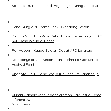
Satu Pelaku Pencurian di Majalengka Diringkus Polisi
Pendukung AMR Membludak Dikandang Lawan
Diduga Main Tiga Kaki, Ketua Posko Pemenangan FAM-
SAH Desa Wailia di Pecat
Panwascam Kayoa Selatan Dapat APD Lengkap
Kampanye di Dua Kecamatan, Helmi-La Ode Serap
Aspirasi Pemilih
Anggota DPRD Halsel Wajib Izin Sebelum Kampanye
Alumni Unkhair: Atribut dan Seremoni Tak Sesuai Tema
Inforient 2018
5,870 views