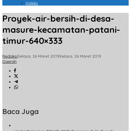
Indeks
Proyek-air-bersih-di-desa-
masure-kecamatan-patani-
timur-640×333
Redaksi
Selasa, 26 Maret 2019
Selasa, 26 Maret 2019
Daerah
Baca Juga