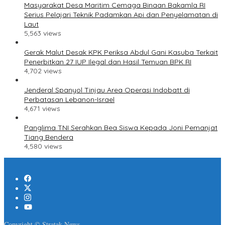
Masyarakat Desa Maritim Cemaga Binaan Bakamla RI
Serius Pelajari Teknik Padamkan Api dan Penyelamatan di
Laut
5,563 views
Gerak Malut Desak KPK Periksa Abdul Gani Kasuba Terkait
Penerbitkan 27 IUP Ilegal dan Hasil Temuan BPK RI
4,702 views
Jenderal Spanyol Tinjau Area Operasi Indobatt di
Perbatasan Lebanon-Israel
4,671 views
Panglima TNI Serahkan Bea Siswa Kepada Joni Pemanjat
Tiang Bendera
4,580 views
Copyright © Stratak News