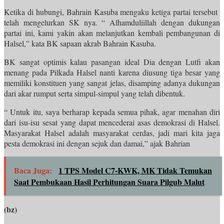
Ketika di hubungi, Bahrain Kasuba mengaku ketiga partai tersebut
telah mengelurkan SK nya. “ Alhamduliillah dengan dukungan
partai ini, kami yakin akan melanjutkan kembali pembangunan di
Halsel,” kata BK sapaan akrab Bahrain Kasuba.
BK sangat optimis kalau pasangan ideal Dia dengan Lutfi akan
menang pada Pilkada Halsel nanti karena diusung tiga besar yang
memiliki konstituen yang sangat jelas, disamping adanya dukungan
dari akar rumput serta simpul-simpul yang telah dibentuk.
“ Untuk itu, saya berharap kepada semua pihak, agar menahan diri
dari isu-isu sesat yang dapat mencederai asas demokrasi di Halsel.
Masyarakat Halsel adalah masyarakat cerdas, jadi mari kita jaga
pesta demokrasi ini dengan sejuk dan damai,” ajak Bahrian
Baca Juga:
1 TPS Model C7-KWK, MK Tidak Temukan
Saat Pembukaan Hasil Perhitungan Suara Pilgub Malut
(bz)