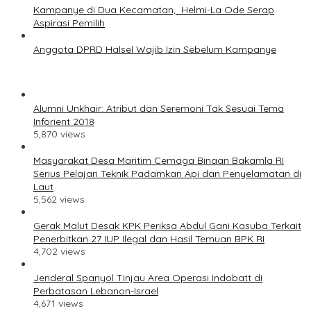
Kampanye di Dua Kecamatan, Helmi-La Ode Serap
Aspirasi Pemilih
Anggota DPRD Halsel Wajib Izin Sebelum Kampanye
Alumni Unkhair: Atribut dan Seremoni Tak Sesuai Tema
Inforient 2018
5,870 views
Masyarakat Desa Maritim Cemaga Binaan Bakamla RI
Serius Pelajari Teknik Padamkan Api dan Penyelamatan di
Laut
5,562 views
Gerak Malut Desak KPK Periksa Abdul Gani Kasuba Terkait
Penerbitkan 27 IUP Ilegal dan Hasil Temuan BPK RI
4,702 views
Jenderal Spanyol Tinjau Area Operasi Indobatt di
Perbatasan Lebanon-Israel
4,671 views