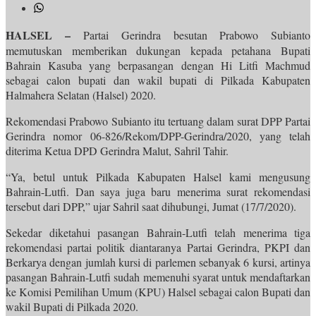
HALSEL –
Partai Gerindra besutan Prabowo Subianto
memutuskan memberikan dukungan kepada petahana Bupati
Bahrain Kasuba yang berpasangan dengan Hi Litfi Machmud
sebagai calon bupati dan wakil bupati di Pilkada Kabupaten
Halmahera Selatan (Halsel) 2020.
Rekomendasi Prabowo Subianto itu tertuang dalam surat DPP Partai
Gerindra nomor 06-826/Rekom/DPP-Gerindra/2020, yang telah
diterima Ketua DPD Gerindra Malut, Sahril Tahir.
“Ya, betul untuk Pilkada Kabupaten Halsel kami mengusung
Bahrain-Lutfi. Dan saya juga baru menerima surat rekomendasi
tersebut dari DPP,” ujar Sahril saat dihubungi, Jumat (17/7/2020).
Sekedar diketahui pasangan Bahrain-Lutfi telah menerima tiga
rekomendasi partai politik diantaranya Partai Gerindra, PKPI dan
Berkarya dengan jumlah kursi di parlemen sebanyak 6 kursi, artinya
pasangan Bahrain-Lutfi sudah memenuhi syarat untuk mendaftarkan
ke Komisi Pemilihan Umum (KPU) Halsel sebagai calon Bupati dan
wakil Bupati di Pilkada 2020.