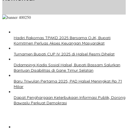
Hadiri Rakornas TPAKD 2025 Bersama OJK, Bupati
Komitmen Perluas Akses Keuangan Masyarakat
Turnamen Bupati CUP IV 2025 di Halsel Resmi Dihelat
Didampingi Kadis Sosial Halsel, Bupati Bassam Salurkan
Bantuan Disabilitas di Gane Timur Selatan
Baru Triwulan Pertama 2025, PAD Halsel Meningkat Rp 71
Miliar
Dapat Penghargaan Keterbukaan Informasi Publik, Dorong
Bawaslu Perkuat Demokrasi