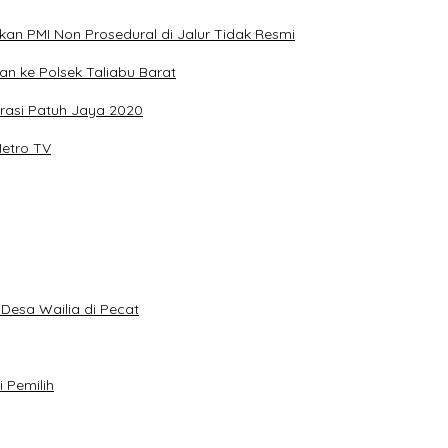
kan PMI Non Prosedural di Jalur Tidak Resmi
n ke Polsek Taliabu Barat
rasi Patuh Jaya 2020
Metro TV
Desa Wailia di Pecat
 Pemilih