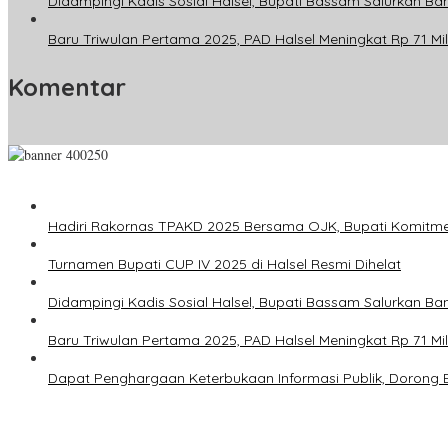
Didampingi Kadis Sosial Halsel, Bupati Bassam Salurkan Ban
Baru Triwulan Pertama 2025, PAD Halsel Meningkat Rp 71 Mil
Komentar
Hadiri Rakornas TPAKD 2025 Bersama OJK, Bupati Komitm
Turnamen Bupati CUP IV 2025 di Halsel Resmi Dihelat
Didampingi Kadis Sosial Halsel, Bupati Bassam Salurkan Ban
Baru Triwulan Pertama 2025, PAD Halsel Meningkat Rp 71 Mil
Dapat Penghargaan Keterbukaan Informasi Publik, Dorong 