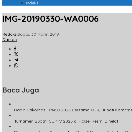
Indeks
IMG-20190330-WA0006
Redaksi
Sabtu, 30 Maret 2019
Daerah
Baca Juga
Hadiri Rakornas TPAKD 2025 Bersama OJK, Bupati Komitm
Turnamen Bupati CUP IV 2025 di Halsel Resmi Dihelat