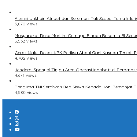
Alumni Unkhair: Atribut dan Seremoni Tak Sesuai Tema Infori
5,870 views
Masyarakat Desa Maritim Cemaga Binaan Bakamla RI Serius
5,562 views
Gerak Malut Desak KPK Periksa Abdul Gani Kasuba Terkait Pe
4,702 views
Jenderal Spanyol Tinjau Area Operasi Indobatt di Perbatas
4,671 views
Panglima TNI Serahkan Bea Siswa Kepada Joni Pemanjat T
4,580 views