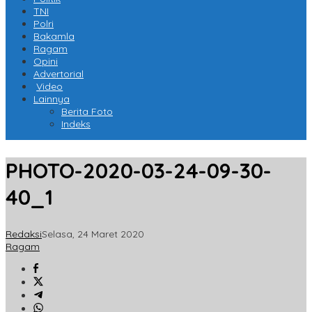
TNI
Polri
Bakamla
Ragam
Opini
Advertorial
Video
Lainnya
Berita Foto
Indeks
PHOTO-2020-03-24-09-30-
40_1
Redaksi
Selasa, 24 Maret 2020
Ragam