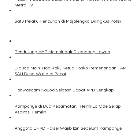
Metro TV
Satu Pelaku Pencurian di Majalengka Diringkus Polisi
Pendukung AMR Membludak Dikandang Lawan
Diduga Main Tiga Kaki, Ketua Posko Pemenangan FAM-
SAH Desa Wailia di Pecat
Panwascam Kayoa Selatan Dapat APD Lengkap
Kampanye di Dua Kecamatan, Helmi-La Ode Serap
Aspirasi Pemilih
Anggota DPRD Halsel Wajib Izin Sebelum Kampanye