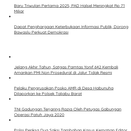
Baru Triwulan Pertama 2025, PAD Halsel Meningkat Rp 71
Miliar
Dapat Penghargaan Keterbukaan Informasi Publik, Dorong
Bawaslu Perkuat Demokrasi
Jelang Akhir Tahun, Satgas Pamtas Yonif 642 Kembali
Amankan PMI Non Prosedural di Jalur Tidak Resmi
Pelaku Pengrusakan Posko AMR di Desa Habunuha
Dilaporkan ke Polsek Taliabu Barat
TNI Gadungan Terjaring Razia Oleh Petugas Gabungan
Operasi Patuh Jaya 2020
Polisi Periksa Dua Saksi Tambahan Kasus Kematian Editor