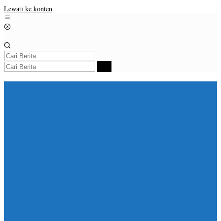
Lewati ke konten
Beranda