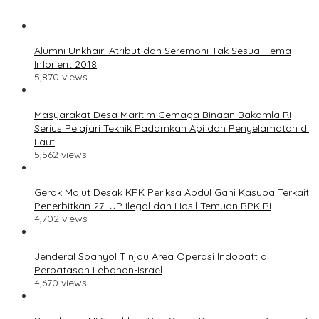
Alumni Unkhair: Atribut dan Seremoni Tak Sesuai Tema
Inforient 2018
5,870 views
Masyarakat Desa Maritim Cemaga Binaan Bakamla RI
Serius Pelajari Teknik Padamkan Api dan Penyelamatan di
Laut
5,562 views
Gerak Malut Desak KPK Periksa Abdul Gani Kasuba Terkait
Penerbitkan 27 IUP Ilegal dan Hasil Temuan BPK RI
4,702 views
Jenderal Spanyol Tinjau Area Operasi Indobatt di
Perbatasan Lebanon-Israel
4,670 views