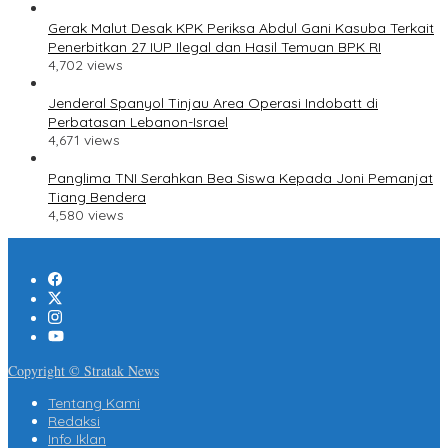
Gerak Malut Desak KPK Periksa Abdul Gani Kasuba Terkait
Penerbitkan 27 IUP Ilegal dan Hasil Temuan BPK RI
4,702 views
Jenderal Spanyol Tinjau Area Operasi Indobatt di
Perbatasan Lebanon-Israel
4,671 views
Panglima TNI Serahkan Bea Siswa Kepada Joni Pemanjat
Tiang Bendera
4,580 views
Copyright © Stratak News
Tentang Kami
Redaksi
Info Iklan