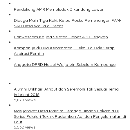
Pendukung AMR Membludak Dikandang Lawan
Diduga Main Tiga Kaki, Ketua Posko Pemenangan FAM-
SAH Desa Wailia di Pecat
Panwascam Kayoa Selatan Dapat APD Lengkap
Kampanye di Dua Kecamatan, Helmi-La Ode Serap
Aspirasi Pemilih
Anggota DPRD Halsel Wajib Izin Sebelum Kampanye
Alumni Unkhair: Atribut dan Seremoni Tak Sesuai Tema
Inforient 2018
5,870 views
Masyarakat Desa Maritim Cemaga Binaan Bakamla RI
Serius Pelajari Teknik Padamkan Api dan Penyelamatan di
Laut
5,562 views