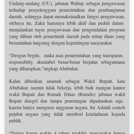
Undang-undang (UU), jabatan Wabup sebagai pengawasan
terhadap penyelenggara pemerintahan dan pembangunan
daerah, sehingga dapat memaksimalkan fungsi pengawasan,
olehnya itu, Zakir harusnya lebih aktif dan peduli dalam
menjalankan tugas pengawasan dan pengendalian program
yang dibuat oleh pemerintah daerah pada setiap dinas yang
bersentuhan langsung dengan kepentingan masyarakat.
“Dengan begitu, maka asas pemerintahan yang transparan,
responsibilty, akuntabel benar-benar berjalan sebagaimana
yang diharapkan,”ungkap Abubakar.
Kalau diberikan amanah sebagai Wakil Bupati, kata
Abubakar, namun tidak bekerja, lebih baik ruangan kantor
wakil Bupati dan Rumah Dinas (Rumdis) jabatan wakil
Bupati disegel dan lampu penerangan dipadamkan saja,
karena hanya menguras anggaran negara. Ini Adalah contoh
pejabat negara yang tidak memberi keteladanan kepada
publik.
“Dalam kurun waktu 4 tahun terakhir, masyarakat hanya