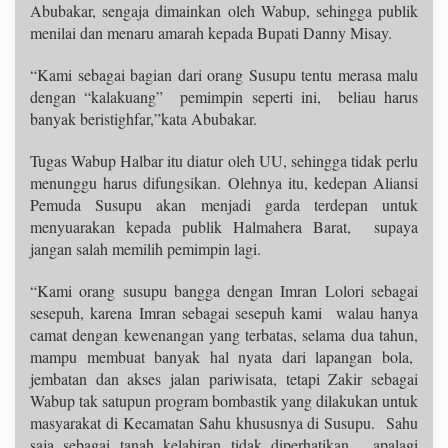
Abubakar, sengaja dimainkan oleh Wabup, sehingga publik
menilai dan menaru amarah kepada Bupati Danny Misay.
“Kami sebagai bagian dari orang Susupu tentu merasa malu
dengan “kalakuang” pemimpin seperti ini, beliau harus
banyak beristighfar,”kata Abubakar.
Tugas Wabup Halbar itu diatur oleh UU, sehingga tidak perlu
menunggu harus difungsikan. Olehnya itu, kedepan Aliansi
Pemuda Susupu akan menjadi garda terdepan untuk
menyuarakan kepada publik Halmahera Barat, supaya
jangan salah memilih pemimpin lagi.
“Kami orang susupu bangga dengan Imran Lolori sebagai
sesepuh, karena Imran sebagai sesepuh kami walau hanya
camat dengan kewenangan yang terbatas, selama dua tahun,
mampu membuat banyak hal nyata dari lapangan bola,
jembatan dan akses jalan pariwisata, tetapi Zakir sebagai
Wabup tak satupun program bombastik yang dilakukan untuk
masyarakat di Kecamatan Sahu khususnya di Susupu. Sahu
saja sebagai tanah kelahiran tidak diperhatikan, apalagi