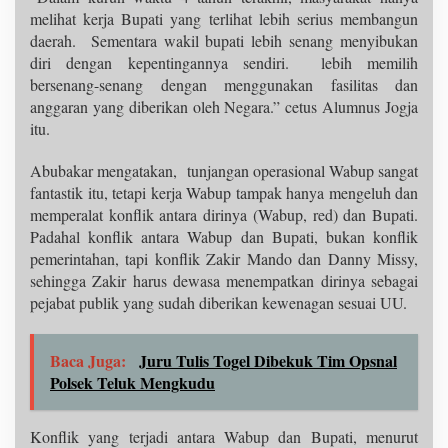
melihat kerja Bupati yang terlihat lebih serius membangun
daerah. Sementara wakil bupati lebih senang menyibukan
diri dengan kepentingannya sendiri. lebih memilih
bersenang-senang dengan menggunakan fasilitas dan
anggaran yang diberikan oleh Negara.” cetus Alumnus Jogja
itu.
Abubakar mengatakan, tunjangan operasional Wabup sangat
fantastik itu, tetapi kerja Wabup tampak hanya mengeluh dan
memperalat konflik antara dirinya (Wabup, red) dan Bupati.
Padahal konflik antara Wabup dan Bupati, bukan konflik
pemerintahan, tapi konflik Zakir Mando dan Danny Missy,
sehingga Zakir harus dewasa menempatkan dirinya sebagai
pejabat publik yang sudah diberikan kewenagan sesuai UU.
Baca Juga:
Juru Tulis Togel Dibekuk Tim Opsnal
Polsek Teluk Mengkudu
Konflik yang terjadi antara Wabup dan Bupati, menurut