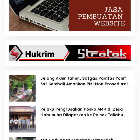
Jelang Akhir Tahun, Satgas Pamtas Yonif
642 Kembali Amankan PMI Non Prosedural
di Jalur Tidak Resmi
Pelaku Pengrusakan Posko AMR di Desa
Habunuha Dilaporkan ke Polsek Taliabu
Barat
TNI Gadungan Terjaring Razia Oleh