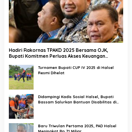
Hadiri Rakornas TPAKD 2025 Bersama OJK,
Bupati Komitmen Perluas Akses Keuangan
Masyarakat
Turnamen Bupati CUP IV 2025 di Halsel
Resmi Dihelat
Didampingi Kadis Sosial Halsel, Bupati
Bassam Salurkan Bantuan Disabilitas di
Gane Timur Selatan
Baru Triwulan Pertama 2025, PAD Halsel
Meningkat Rp 71 Miliar