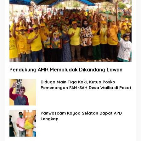
Pendukung AMR Membludak Dikandang Lawan
Diduga Main Tiga Kaki, Ketua Posko
Pemenangan FAM-SAH Desa Wailia di Pecat
Panwascam Kayoa Selatan Dapat APD
Lengkap