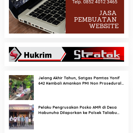
Jelang Akhir Tahun, Satgas Pamtas Yonif
642 Kembali Amankan PMI Non Prosedural
di Jalur Tidak Resmi
Pelaku Pengrusakan Posko AMR di Desa
Habunuha Dilaporkan ke Polsek Taliabu
Barat