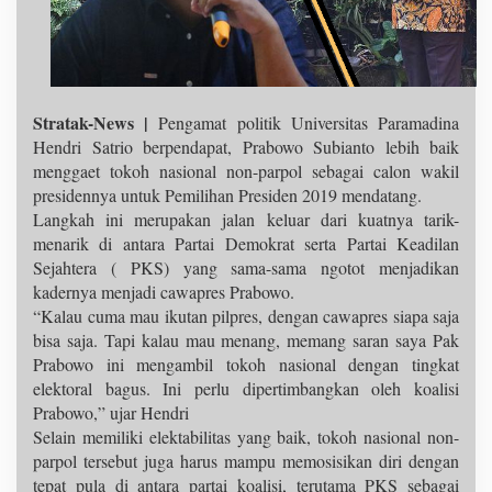
Stratak-News |
Pengamat politik Universitas Paramadina
Hendri Satrio berpendapat, Prabowo Subianto lebih baik
menggaet tokoh nasional non-parpol sebagai calon wakil
presidennya untuk Pemilihan Presiden 2019 mendatang.
Langkah ini merupakan jalan keluar dari kuatnya tarik-
menarik di antara Partai Demokrat serta Partai Keadilan
Sejahtera ( PKS) yang sama-sama ngotot menjadikan
kadernya menjadi cawapres Prabowo.
“Kalau cuma mau ikutan pilpres, dengan cawapres siapa saja
bisa saja. Tapi kalau mau menang, memang saran saya Pak
Prabowo ini mengambil tokoh nasional dengan tingkat
elektoral bagus. Ini perlu dipertimbangkan oleh koalisi
Prabowo,” ujar Hendri
Selain memiliki elektabilitas yang baik, tokoh nasional non-
parpol tersebut juga harus mampu memosisikan diri dengan
tepat pula di antara partai koalisi, terutama PKS sebagai